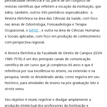
periodicidade semestral e faz parte de um conjunto de
revistas científicas que refletem a vocação da instituição, que
edita, também, outros três periódicos especializados: a
Revista Eletrônica na área das Ciências da Saúde, com foco
nas áreas de Odontologia, Fonoaudiologia e Terapia
Ocupacional, o
InFOC
, e outra na área de Ciências Humanas
e Sociais aplicadas, com foco em produção de conhecimento
com perspectiva regional.
A Revista Eletrônica da Faculdade de Direito de Campos (ISSN
1980-7570) é um dos principais canais de comunicação
científica de um curso que já completou 60 anos e que é
referência por sua excelência no ensino, na extensão e na
pesquisa, tendo se desdobrado ainda, como registra em seu
histórico, para atividades de ensino na pós-graduação
lato
e
stricto sensu.
Seu objetivo é reunir, registrar e divulgar amplamente a
produção intelectual dos professores da Instituição e