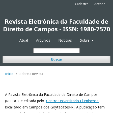
Cadastro
Acesso
Revista Eletrônica da Faculdade de
Direito de Campos - ISSN: 1980-7570
Atual
Arquivos
Notícias
Sobre
Buscar
Início
/
Sobre a Revista
A Revista Eletrônica da Faculdade de Direito de Campos
(REFDC) é editada pelo
Centro Universitário Fluminense
,
localizado em Campos dos Goytacazes-RJ. A publicação tem