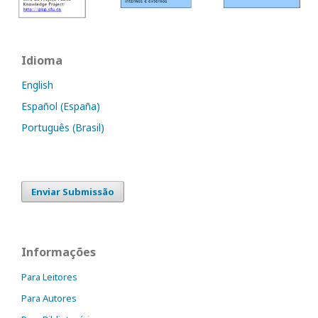
Idioma
English
Español (España)
Português (Brasil)
Enviar Submissão
Informações
Para Leitores
Para Autores