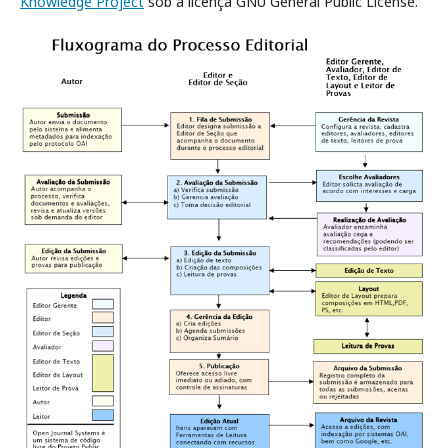
Knowledge Project
sob a licença GNU General Public License.