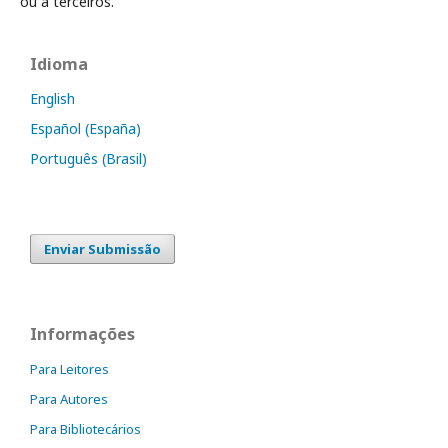
ou a terceiros.
Idioma
English
Español (España)
Português (Brasil)
Enviar Submissão
Informações
Para Leitores
Para Autores
Para Bibliotecários