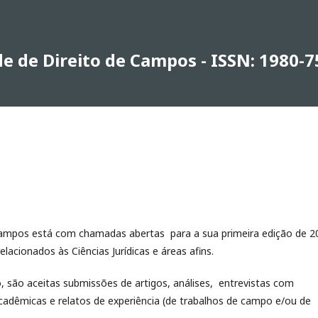
de de Direito de Campos - ISSN: 1980-
 Campos está com chamadas abertas para a sua primeira edição de 2
lacionados às Ciências Jurídicas e áreas afins.
o, são aceitas submissões de artigos, análises, entrevistas com
cadêmicas e relatos de experiência (de trabalhos de campo e/ou de