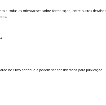
ista e todas as orientações sobre formatação, entre outros detalhe
ores.
4.
rarão no fluxo contínuo e podem ser considerados para publicação