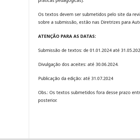
práticas pedagógicas).
Os textos devem ser submetidos pelo site da rev
sobre a submissão, estão nas Diretrizes para Aut
ATENÇÃO PARA AS DATAS:
Submissão de textos: de 01.01.2024 até 31.05.202
Divulgação dos aceites: até 30.06.2024.
Publicação da edição: até 31.07.2024
Obs.: Os textos submetidos fora desse prazo ent
posterior.