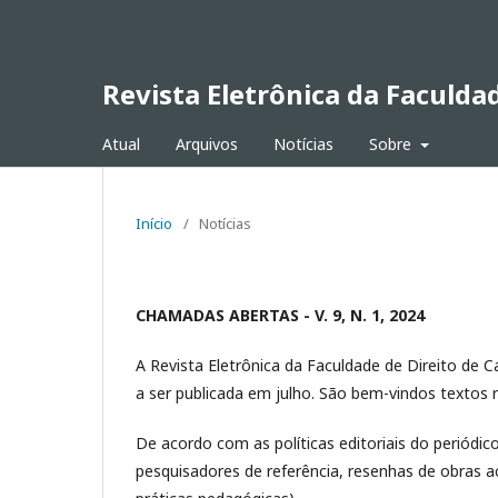
Revista Eletrônica da Faculda
Atual
Arquivos
Notícias
Sobre
Início
/
Notícias
CHAMADAS ABERTAS - V. 9, N. 1, 2024
A Revista Eletrônica da Faculdade de Direito de
a ser publicada em julho. São bem-vindos textos re
De acordo com as políticas editoriais do periódic
pesquisadores de referência, resenhas de obras a