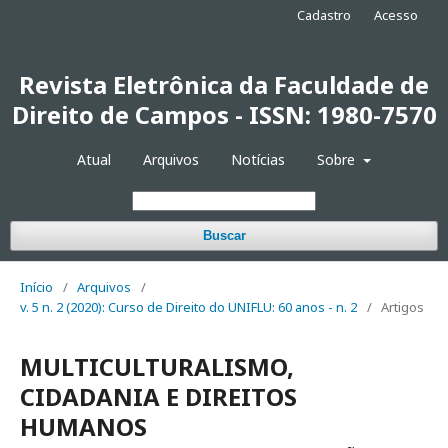
Cadastro
Acesso
Revista Eletrônica da Faculdade de
Direito de Campos - ISSN: 1980-7570
Atual
Arquivos
Notícias
Sobre
Buscar
Início
/
Arquivos
/
v. 5 n. 2 (2020): Curso de Direito do UNIFLU: 60 anos - n. 2
/
Artigos
MULTICULTURALISMO,
CIDADANIA E DIREITOS
HUMANOS