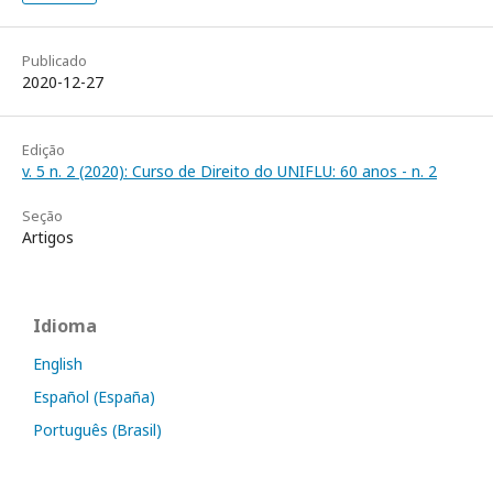
Publicado
2020-12-27
Edição
v. 5 n. 2 (2020): Curso de Direito do UNIFLU: 60 anos - n. 2
Seção
Artigos
Idioma
English
Español (España)
Português (Brasil)