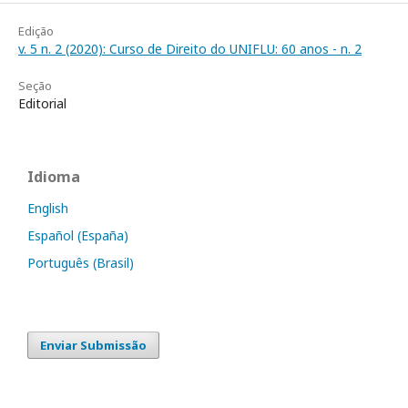
Edição
v. 5 n. 2 (2020): Curso de Direito do UNIFLU: 60 anos - n. 2
Seção
Editorial
Idioma
English
Español (España)
Português (Brasil)
Enviar Submissão