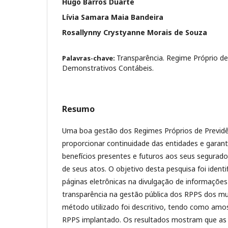
Hugo Barros Duarte
Lívia Samara Maia Bandeira
Rosallynny Crystyanne Morais de Souza
Transparência. Regime Próprio de 
Palavras-chave:
Demonstrativos Contábeis.
Resumo
Uma boa gestão dos Regimes Próprios de Previdê
proporcionar continuidade das entidades e garan
benefícios presentes e futuros aos seus segurado
de seus atos. O objetivo desta pesquisa foi identif
páginas eletrônicas na divulgação de informações
transparência na gestão pública dos RPPS dos mu
método utilizado foi descritivo, tendo como amo
RPPS implantado. Os resultados mostram que as 