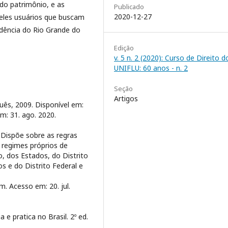
do patrimônio, e as
Publicado
2020-12-27
ueles usuários que buscam
idência do Rio Grande do
Edição
v. 5 n. 2 (2020): Curso de Direito d
UNIFLU: 60 anos - n. 2
Seção
Artigos
uês, 2009. Disponível em:
m: 31. ago. 2020.
 Dispõe sobre as regras
 regimes próprios de
o, dos Estados, do Distrito
s e do Distrito Federal e
m. Acesso em: 20. jul.
 e pratica no Brasil. 2º ed.