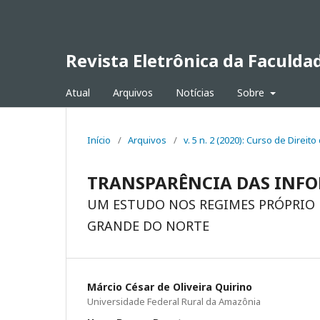
Revista Eletrônica da Faculda
Atual
Arquivos
Notícias
Sobre
Início
/
Arquivos
/
v. 5 n. 2 (2020): Curso de Direito
TRANSPARÊNCIA DAS INF
UM ESTUDO NOS REGIMES PRÓPRIO E
GRANDE DO NORTE
Márcio César de Oliveira Quirino
Universidade Federal Rural da Amazônia