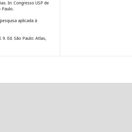
ias. In: Congresso USP de
o Paulo.
pesquisa aplicada à
 9. Ed. São Paulo: Atlas,