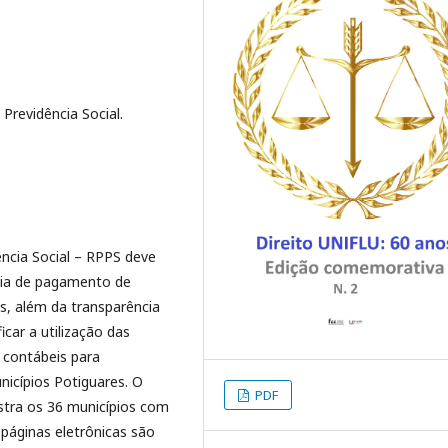
Previdência Social.
ncia Social – RPPS deve
tia de pagamento de
s, além da transparência
icar a utilização das
 contábeis para
nicípios Potiguares. O
PDF
stra os 36 municípios com
páginas eletrônicas são