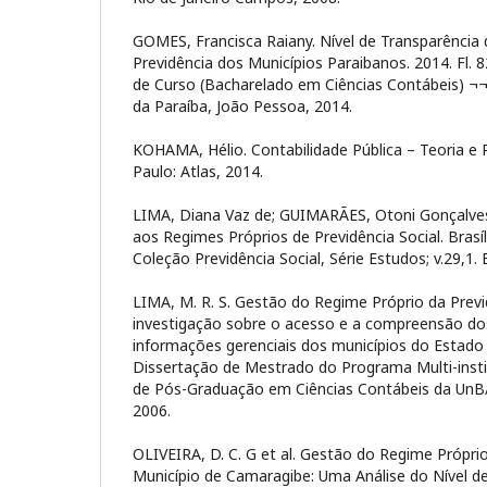
GOMES, Francisca Raiany. Nível de Transparência 
Previdência dos Municípios Paraibanos. 2014. Fl. 
de Curso (Bacharelado em Ciências Contábeis) ¬¬
da Paraíba, João Pessoa, 2014.
KOHAMA, Hélio. Contabilidade Pública – Teoria e P
Paulo: Atlas, 2014.
LIMA, Diana Vaz de; GUIMARÃES, Otoni Gonçalves.
aos Regimes Próprios de Previdência Social. Brasíl
Coleção Previdência Social, Série Estudos; v.29,1. 
LIMA, M. R. S. Gestão do Regime Próprio da Previ
investigação sobre o acesso e a compreensão dos
informações gerenciais dos municípios do Estad
Dissertação de Mestrado do Programa Multi-instit
de Pós-Graduação em Ciências Contábeis da UnB
2006.
OLIVEIRA, D. C. G et al. Gestão do Regime Próprio
Município de Camaragibe: Uma Análise do Nível 