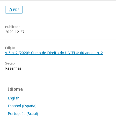
PDF
Publicado
2020-12-27
Edição
v. 5 n. 2 (2020): Curso de Direito do UNIFLU: 60 anos - n. 2
Seção
Resenhas
Idioma
English
Español (España)
Português (Brasil)