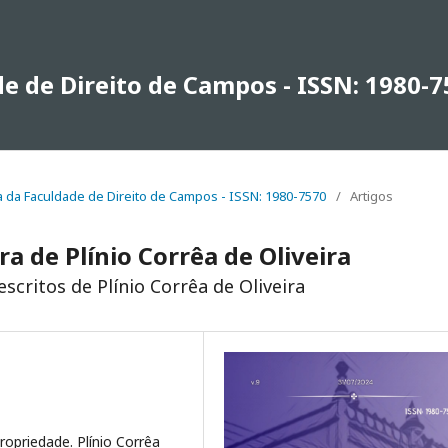
de de Direito de Campos - ISSN: 1980-
nica da Faculdade de Direito de Campos - ISSN: 1980-7570
/
Artigos
a de Plínio Corrêa de Oliveira
escritos de Plínio Corrêa de Oliveira
ropriedade. Plínio Corrêa