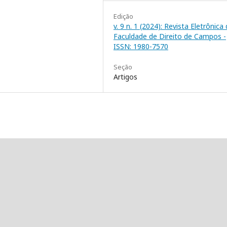
Edição
v. 9 n. 1 (2024): Revista Eletrônica
Faculdade de Direito de Campos -
ISSN: 1980-7570
Seção
Artigos