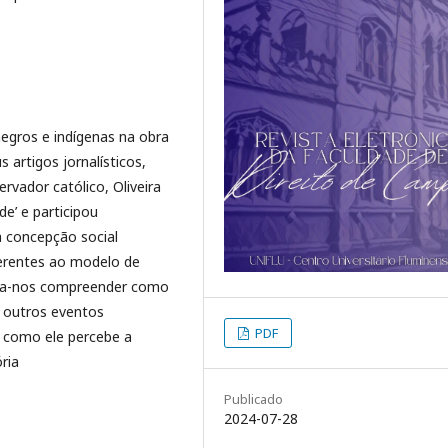
negros e indígenas na obra
s artigos jornalísticos,
rvador católico, Oliveira
de’ e participou
 concepção social
nerentes ao modelo de
ressa-nos compreender como
e outros eventos
PDF
, como ele percebe a
ria
Publicado
2024-07-28