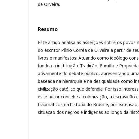
de Oliveira.
Resumo
Este artigo analisa as asserções sobre os povos 
do escritor Plínio Corrêa de Oliveira a partir de seu
livros e manifestos. Atuando como ideólogo conse
fundou a instituição ‘Tradição, Família e Proprieda
ativamente do debate público, apresentando uma
baseada na hierarquia e na desigualdade como i
civilização católico que defendia. Por isso inte
esse autor concebe a colonização, a escravidão 
traumáticos na história do Brasil e, por extensão
situação dos negros e indígenas ao longo da histó