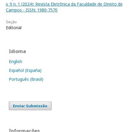
v. 9 n. 1 (2024): Revista Eletrônica da Faculdade de Direito de
Campos - ISSN: 1980-7570
Seção
Editorial
Idioma
English
Español (España)
Português (Brasil)
Enviar Submissão
Informações