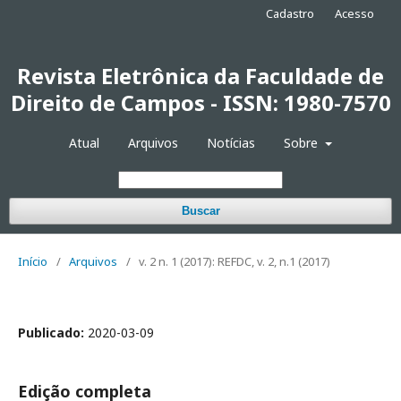
Cadastro
Acesso
Revista Eletrônica da Faculdade de
Direito de Campos - ISSN: 1980-7570
Atual
Arquivos
Notícias
Sobre
Buscar
Início
/
Arquivos
/
v. 2 n. 1 (2017): REFDC, v. 2, n.1 (2017)
Publicado:
2020-03-09
Edição completa