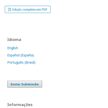
Edição completa em PDF
Idioma
English
Español (España)
Português (Brasil)
Enviar Submissão
Informações