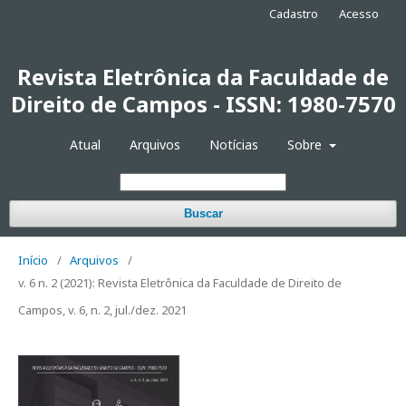
Cadastro
Acesso
Revista Eletrônica da Faculdade de
Direito de Campos - ISSN: 1980-7570
Atual
Arquivos
Notícias
Sobre
Buscar
Início
/
Arquivos
/
v. 6 n. 2 (2021): Revista Eletrônica da Faculdade de Direito de
Campos, v. 6, n. 2, jul./dez. 2021