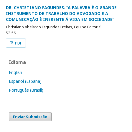
DR. CHRISTIANO FAGUNDES: “A PALAVRA É O GRANDE
INSTRUMENTO DE TRABALHO DO ADVOGADO E A
COMUNICAÇÃO É INERENTE À VIDA EM SOCIEDADE”
Christiano Abelardo Fagundes Freitas, Equipe Editorial
52-56
PDF
Idioma
English
Español (España)
Português (Brasil)
Enviar Submissão