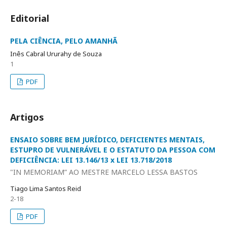
Editorial
PELA CIÊNCIA, PELO AMANHÃ
Inês Cabral Ururahy de Souza
1
PDF
Artigos
ENSAIO SOBRE BEM JURÍDICO, DEFICIENTES MENTAIS,
ESTUPRO DE VULNERÁVEL E O ESTATUTO DA PESSOA COM
DEFICIÊNCIA: LEI 13.146/13 x LEI 13.718/2018
"IN MEMORIAM” AO MESTRE MARCELO LESSA BASTOS
Tiago Lima Santos Reid
2-18
PDF