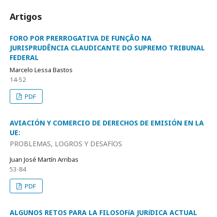
Artigos
FORO POR PRERROGATIVA DE FUNÇÃO NA
JURISPRUDÊNCIA CLAUDICANTE DO SUPREMO TRIBUNAL
FEDERAL
Marcelo Lessa Bastos
14-52
PDF
AVIACIÓN Y COMERCIO DE DERECHOS DE EMISIÓN EN LA
UE:
PROBLEMAS, LOGROS Y DESAFíOS
Juan José Martín Arribas
53-84
PDF
ALGUNOS RETOS PARA LA FILOSOFíA JURíDICA ACTUAL