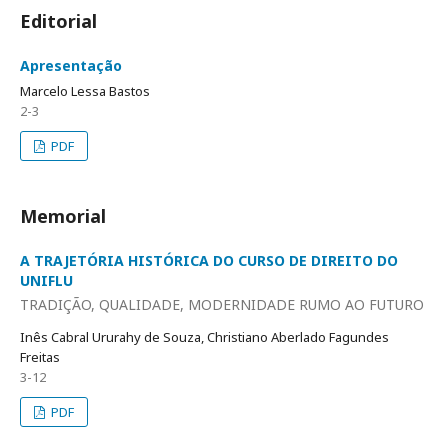
Editorial
Apresentação
Marcelo Lessa Bastos
2-3
PDF
Memorial
A TRAJETÓRIA HISTÓRICA DO CURSO DE DIREITO DO
UNIFLU
TRADIÇÃO, QUALIDADE, MODERNIDADE RUMO AO FUTURO
Inês Cabral Ururahy de Souza, Christiano Aberlado Fagundes
Freitas
3-12
PDF