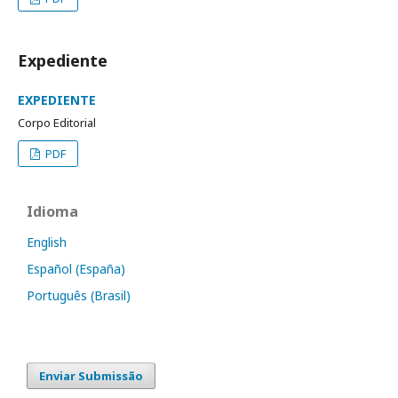
Expediente
EXPEDIENTE
Corpo Editorial
PDF
Idioma
English
Español (España)
Português (Brasil)
Enviar Submissão