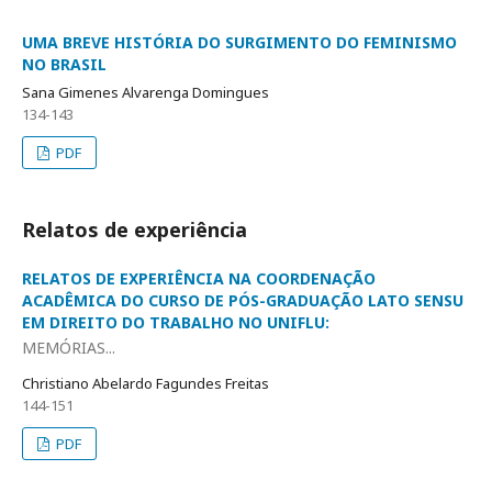
UMA BREVE HISTÓRIA DO SURGIMENTO DO FEMINISMO
NO BRASIL
Sana Gimenes Alvarenga Domingues
134-143
PDF
Relatos de experiência
RELATOS DE EXPERIÊNCIA NA COORDENAÇÃO
ACADÊMICA DO CURSO DE PÓS-GRADUAÇÃO LATO SENSU
EM DIREITO DO TRABALHO NO UNIFLU:
MEMÓRIAS...
Christiano Abelardo Fagundes Freitas
144-151
PDF