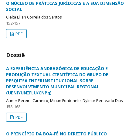
O NÚCLEO DE PRÁTICAS JURÍDICAS E A SUA DIMENSÃO
SOCIAL
Cleita Lilian Correia dos Santos
152-157
PDF
Dossiê
A EXPERIÊNCIA ANDRAGÓGICA DE EDUCAÇÃO E
PRODUÇÃO TEXTUAL CIENTÍFICA DO GRUPO DE
PESQUISA INTERINSTITUCIONAL SOBRE
DESENVOLVIMENTO MUNICIPAL REGIONAL
(UENF/UNIFLU/CNPq)
Auner Pereira Carneiro, Mirian Fontenele, Dylmar Penteado Dias
158-168
PDF
O PRINCÍPIO DA BOA-FÉ NO DIREITO PÚBLICO