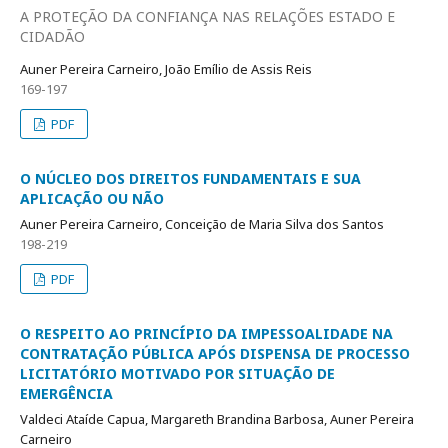
A PROTEÇÃO DA CONFIANÇA NAS RELAÇÕES ESTADO E
CIDADÃO
Auner Pereira Carneiro, João Emílio de Assis Reis
169-197
PDF
O NÚCLEO DOS DIREITOS FUNDAMENTAIS E SUA
APLICAÇÃO OU NÃO
Auner Pereira Carneiro, Conceição de Maria Silva dos Santos
198-219
PDF
O RESPEITO AO PRINCÍPIO DA IMPESSOALIDADE NA
CONTRATAÇÃO PÚBLICA APÓS DISPENSA DE PROCESSO
LICITATÓRIO MOTIVADO POR SITUAÇÃO DE
EMERGÊNCIA
Valdeci Ataíde Capua, Margareth Brandina Barbosa, Auner Pereira
Carneiro