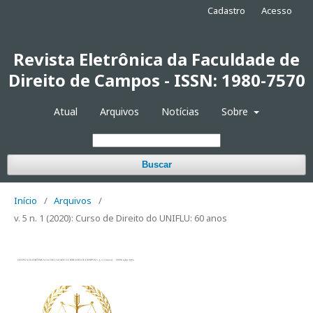
Cadastro
Acesso
Revista Eletrônica da Faculdade de
Direito de Campos - ISSN: 1980-7570
Atual
Arquivos
Notícias
Sobre
Buscar
Início
/
Arquivos
/
v. 5 n. 1 (2020): Curso de Direito do UNIFLU: 60 anos