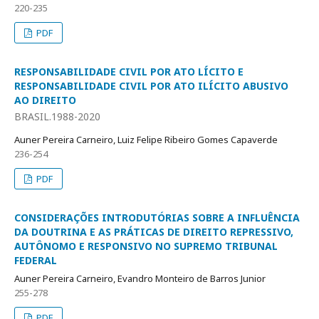
220-235
PDF
RESPONSABILIDADE CIVIL POR ATO LÍCITO E
RESPONSABILIDADE CIVIL POR ATO ILÍCITO ABUSIVO
AO DIREITO
BRASIL.1988-2020
Auner Pereira Carneiro, Luiz Felipe Ribeiro Gomes Capaverde
236-254
PDF
CONSIDERAÇÕES INTRODUTÓRIAS SOBRE A INFLUÊNCIA
DA DOUTRINA E AS PRÁTICAS DE DIREITO REPRESSIVO,
AUTÔNOMO E RESPONSIVO NO SUPREMO TRIBUNAL
FEDERAL
Auner Pereira Carneiro, Evandro Monteiro de Barros Junior
255-278
PDF