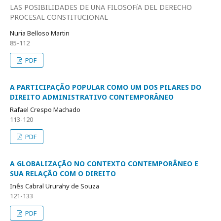
LAS POSIBILIDADES DE UNA FILOSOFíA DEL DERECHO
PROCESAL CONSTITUCIONAL
Nuria Belloso Martin
85-112
PDF
A PARTICIPAÇÃO POPULAR COMO UM DOS PILARES DO
DIREITO ADMINISTRATIVO CONTEMPORÂNEO
Rafael Crespo Machado
113-120
PDF
A GLOBALIZAÇÃO NO CONTEXTO CONTEMPORÂNEO E
SUA RELAÇÃO COM O DIREITO
Inês Cabral Ururahy de Souza
121-133
PDF