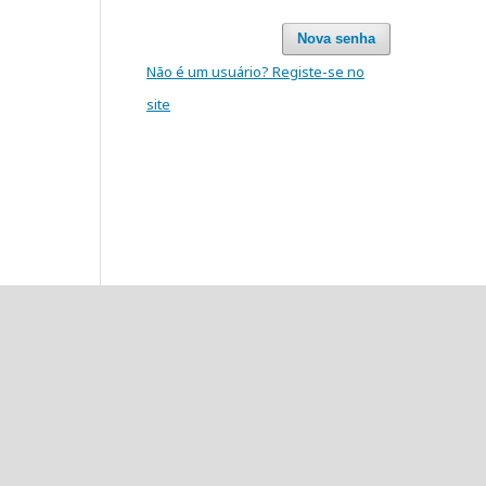
Nova senha
Não é um usuário? Registe-se no
site