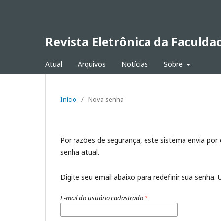
Revista Eletrônica da Faculda
Atual
Arquivos
Notícias
Sobre
Início
/
Nova senha
Por razões de segurança, este sistema envia por
senha atual.
Digite seu email abaixo para redefinir sua senha
E-mail do usuário cadastrado
*