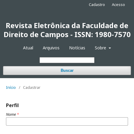
Cadastro
Acesso
Revista Eletrônica da Faculdade de
Direito de Campos - ISSN: 1980-7570
Atual
Arquivos
Notícias
Sobre
Buscar
Início
/
Cadastrar
Perfil
Nome
*