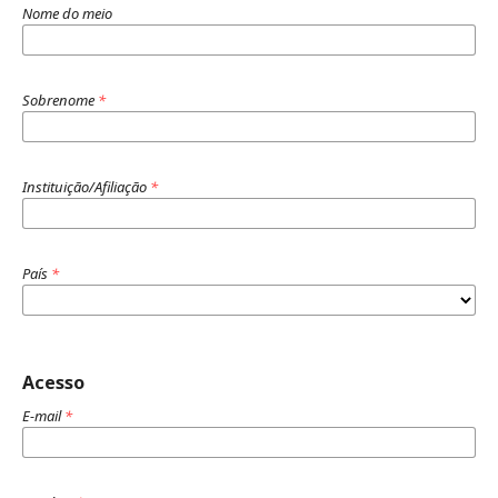
Nome do meio
Sobrenome
*
Instituição/Afiliação
*
País
*
Acesso
E-mail
*