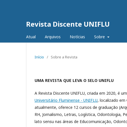
Revista Discente UNIFLU
Atual
Arquivos
Notícias
Sobre
Início
/
Sobre a Revista
UMA REVISTA QUE LEVA O SELO UNIFLU
A Revista Discente UNIFLU, criada em 2020, é um p
Universitário Fluminense - UNIFLU
, localizado em
atualmente, oferece 12 cursos de graduação (Arqu
RH, Jornalismo, Letras, Logística, Odontologia, 
lato sensu nas áreas de Educomunicação, Odontol