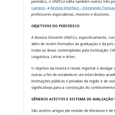
periódico, o UNIFLU edita também outros três per
Campos,
a
Revista Interface - Integrando Fonoau
professores especialistas, mestres e doutores.
OBJETIVOS DO PERIÓDICO
A Revista Discente UNIFLU, especificamente, co
além de recém-formados da graduação e da pós-gra
todas as áreas contempladas pela Instituição: Ciê
Linguística, Letras e Artes.
O objetivo da revista é reunir, registrar e divulg
outras a fim de estabelecer um intercâmbio aca
instituições públicas e privadas da região e de ou
significativas para a construção do conhecimento
GÊNEROS ACEITOS E SISTEMA DE AVALIAÇÃO 
São aceitos artigos (de revisão de literatura e de