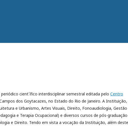
eriódico cient´ífico interdisciplinar semestral editada pelo
Centro
 Campos dos Goytacazes, no Estado do Rio de Janeiro. A Instituição,
itetura e Urbanismo, Artes Visuais, Direito, Fonoaudiologia, Gestão
Pedagogia e Terapia Ocupacional) e diversos cursos de pós-graduação
ogia e Direito. Tendo em vista a vocação da Instituição, além dest