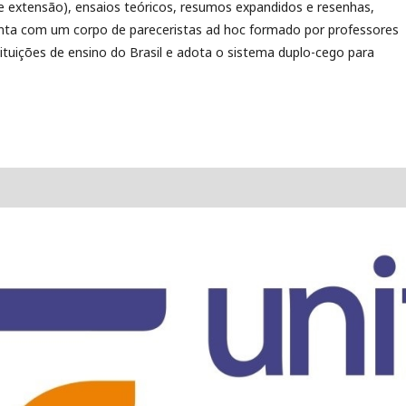
e extensão), ensaios teóricos, resumos expandidos e resenhas,
conta com um corpo de pareceristas ad hoc formado por professores
tituições de ensino do Brasil e adota o sistema duplo-cego para