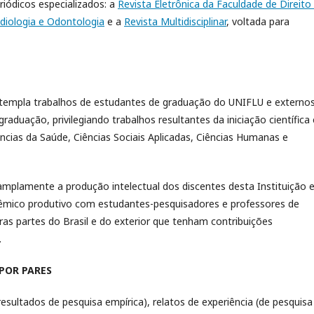
iódicos especializados: a
Revista Eletrônica da Faculdade de Direito
diologia e Odontologia
e a
Revista Multidisciplinar
, voltada para
ntempla trabalhos de estudantes de graduação do UNIFLU e externos
duação, privilegiando trabalhos resultantes da iniciação científica
ncias da Saúde, Ciências Sociais Aplicadas, Ciências Humanas e
ar amplamente a produção intelectual dos discentes desta Instituição 
dêmico produtivo com estudantes-pesquisadores e professores de
tras partes do Brasil e do exterior que tenham contribuições
.
POR PARES
 resultados de pesquisa empírica), relatos de experiência (de pesquisa