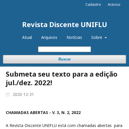
Cadastro
Acesso
Revista Discente UNIFLU
Atual
Arquivos
Notícias
Sobre
Buscar
Submeta seu texto para a edição
jul./dez. 2022!
2020-12-31
CHAMADAS ABERTAS - V. 3, N. 2, 2022
A Revista Discente UNIFLU está com chamadas abertas para