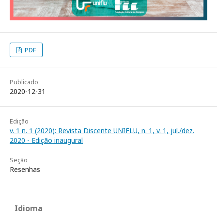
PDF
Publicado
2020-12-31
Edição
v. 1 n. 1 (2020): Revista Discente UNIFLU, n. 1, v. 1, jul./dez.
2020 - Edição inaugural
Seção
Resenhas
Idioma