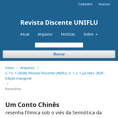
Cadastro
Acesso
Revista Discente UNIFLU
Atual
Arquivos
Notícias
Sobre
Buscar
Início
/
Arquivos
/
v. 1 n. 1 (2020): Revista Discente UNIFLU, n. 1, v. 1, jul./dez. 2020 -
Edição inaugural
/
Resenhas
Um Conto Chinês
resenha fílmica sob o viés da Semiótica da