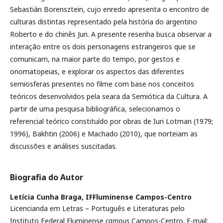
Sebastián Borensztein, cujo enredo apresenta o encontro de
culturas distintas representado pela história do argentino
Roberto e do chinês Jun. A presente resenha busca observar a
interação entre os dois personagens estrangeiros que se
comunicam, na maior parte do tempo, por gestos e
onomatopeias, e explorar os aspectos das diferentes
semiosferas presentes no filme com base nos conceitos
teóricos desenvolvidos pela seara da Semiótica da Cultura. A
partir de uma pesquisa bibliográfica, selecionamos o
referencial teórico constituído por obras de Iuri Lotman (1979;
1996), Bakhtin (2006) e Machado (2010), que norteiam as
discussões e análises suscitadas.
Biografia do Autor
Letícia Cunha Braga,
IFFluminense Campos-Centro
Licencianda em Letras – Português e Literaturas pelo
Instituto Federal Fluminense
campus
Campos-Centro. E-mail: