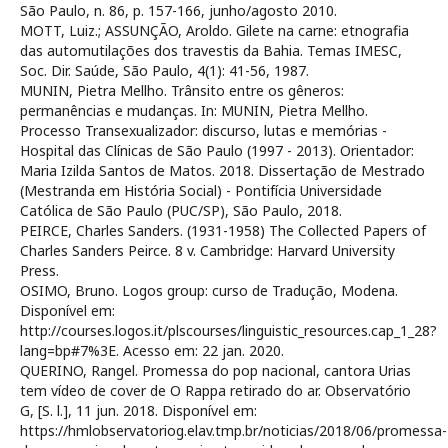
São Paulo, n. 86, p. 157-166, junho/agosto 2010.
MOTT, Luiz.; ASSUNÇÃO, Aroldo. Gilete na carne: etnografia
das automutilações dos travestis da Bahia. Temas IMESC,
Soc. Dir. Saúde, São Paulo, 4(1): 41-56, 1987.
MUNIN, Pietra Mellho. Trânsito entre os gêneros:
permanências e mudanças. In: MUNIN, Pietra Mellho.
Processo Transexualizador: discurso, lutas e memórias -
Hospital das Clínicas de São Paulo (1997 - 2013). Orientador:
Maria Izilda Santos de Matos. 2018. Dissertação de Mestrado
(Mestranda em História Social) - Pontifícia Universidade
Católica de São Paulo (PUC/SP), São Paulo, 2018.
PEIRCE, Charles Sanders. (1931-1958) The Collected Papers of
Charles Sanders Peirce. 8 v. Cambridge: Harvard University
Press.
OSIMO, Bruno. Logos group: curso de Tradução, Modena.
Disponível em:
http://courses.logos.it/plscourses/linguistic_resources.cap_1_28?
lang=bp#7%3E. Acesso em: 22 jan. 2020.
QUERINO, Rangel. Promessa do pop nacional, cantora Urias
tem vídeo de cover de O Rappa retirado do ar. Observatório
G, [S. l.], 11 jun. 2018. Disponível em:
https://hmlobservatoriog.elav.tmp.br/noticias/2018/06/promessa-