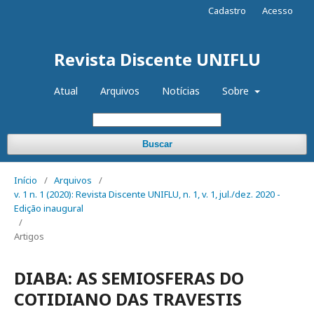
Cadastro
Acesso
Revista Discente UNIFLU
Atual
Arquivos
Notícias
Sobre
Buscar
Início
/
Arquivos
/
v. 1 n. 1 (2020): Revista Discente UNIFLU, n. 1, v. 1, jul./dez. 2020 -
Edição inaugural
/
Artigos
DIABA: AS SEMIOSFERAS DO
COTIDIANO DAS TRAVESTIS