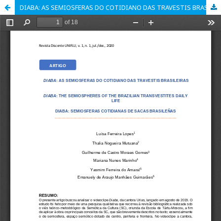
DIABA: AS SEMIOSFERAS DO COTIDIANO DAS TRAVESTIS BRASILEIRAS