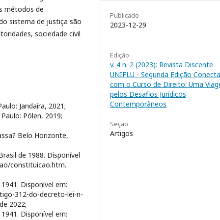
 os métodos de
Publicado
 do sistema de justiça são
2023-12-29
oridades, sociedade civil
Edição
v. 4 n. 2 (2023): Revista Discente
UNIFLU - Segunda Edição Conect
com o Curso de Direito: Uma Via
pelos Desafios Jurídicos
Contemporâneos
aulo: Jandaíra, 2021;
Paulo: Pólen, 2019;
Seção
Artigos
ssa? Belo Horizonte,
rasil de 1988. Disponível
cao/constituicao.htm.
 1941. Disponível em:
tigo-312-do-decreto-lei-n-
de 2022;
 1941. Disponível em: