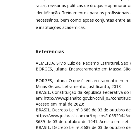
racial, revisar as políticas de drogas e aprimorar
identificação. Treinamentos para os profissionais
necessários, bem como ações conjuntas entre aut
e instituições acadêmicas.
Referências
ALMEIDA, Silvio Luiz de. Racismo Estrutural. São P
BORGES, Juliana. Encarceramento em Massa. São 
BORGES, Juliana. O que é: encarceramento em ma
Minas Gerais. Letramento: Justificanto, 2018;
BRASIL. Constituição da República Federativa do B
em: http://www.planalto.gov.br/ccivil_03/constitui
Acesso em: mai. de 2023;
BRASIL. Decreto Lei nº 3.689 de 03 de outubro de
https://www.jusbrasil.com.br/topicos/10652044/ar
3689-de-03-de-outubro-de-1941. Acesso em: set. 
BRASIL. Decreto Lei nº 3.689 de 03 de outubro de