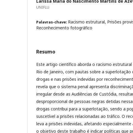
Larissa Maria do Nascimento Martins de Az
UNIFLU
Racismo estrutural, Prisões provis
Palavras-chave:
Reconhecimento fotográfico
Resumo
Este artigo científico aborda o racismo estrutural
Rio de Janeiro, com pautas sobre a superlotação 
drogas e nas prisões indevidas por reconheciment
revela que o sistema penal apresenta discriminaç
irregular desde as Audiências de Custódia, result
desproporcional de pessoas negras detidas nessa
drogas contribui para a superlotação, sendo a p
suscetível a prisões relacionadas ao tráfico. O r
leva a prisões indevidas, afetando especialmente
o objetivo deste trabalho é indicar políticas que