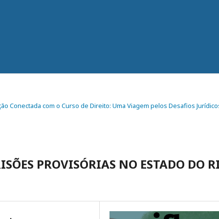
dição Conectada com o Curso de Direito: Uma Viagem pelos Desafios Jurídico
ISÕES PROVISÓRIAS NO ESTADO DO R