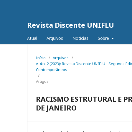
Revista Discente UNIFLU
Atual
Arquivos
Notícias
Sobre
Início
/
Arquivos
/
v. 4 n. 2 (2023): Revista Discente UNIFLU - Segunda E
Contemporâneos
/
Artigos
RACISMO ESTRUTURAL E PR
DE JANEIRO