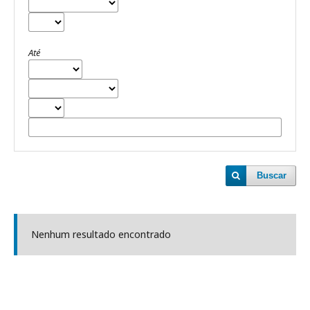
Até
Buscar
Nenhum resultado encontrado