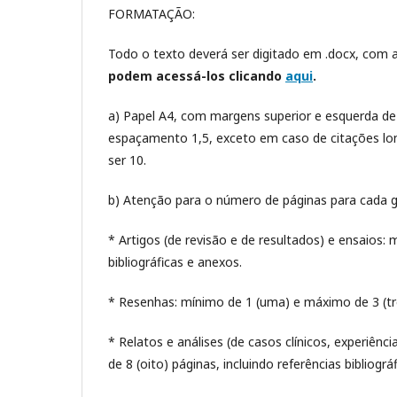
FORMATAÇÃO:
Todo o texto deverá ser digitado em .docx, com 
podem acessá-los clicando
aqui
.
a) Papel A4, com margens superior e esquerda de 3,
espaçamento 1,5, exceto em caso de citações lo
ser 10.
b) Atenção para o número de páginas para cada 
* Artigos (de revisão e de resultados) e ensaios: 
bibliográficas e anexos.
* Resenhas: mínimo de 1 (uma) e máximo de 3 (três)
* Relatos e análises (de casos clínicos, experiênc
de 8 (oito) páginas, incluindo referências bibliográ