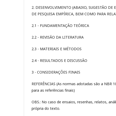
2. DESENVOLVIMENTO (ABAIXO, SUGESTÃO DE 
DE PESQUISA EMPÍRICA, BEM COMO PARA RELA
2.1 - FUNDAMENTAÇÃO TEÓRICA
2.2 - REVISÃO DA LITERATURA
2.3 - MATERIAIS E MÉTODOS
2.4 - RESULTADOS E DISCUSSÃO
3 - CONSIDERAÇÕES FINAIS
REFERÊNCIAS (As normas adotadas são a NBR 10.5
para as referências finais)
OBS.: No caso de ensaios, resenhas, relatos, anál
própria do texto.