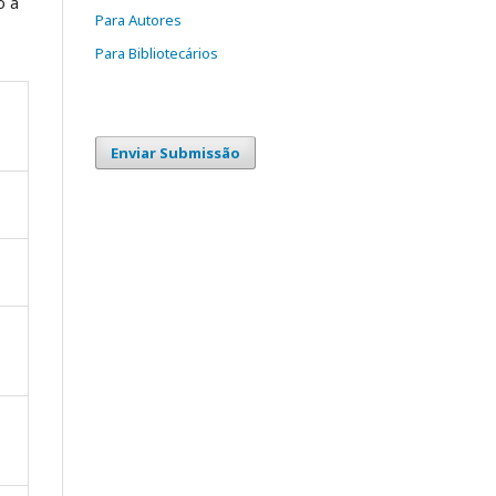
o a
Para Autores
Para Bibliotecários
Enviar Submissão