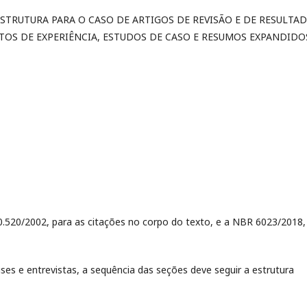
ESTRUTURA PARA O CASO DE ARTIGOS DE REVISÃO E DE RESULTA
TOS DE EXPERIÊNCIA, ESTUDOS DE CASO E RESUMOS EXPANDIDO
20/2002, para as citações no corpo do texto, e a NBR 6023/2018,
ises e entrevistas, a sequência das seções deve seguir a estrutura