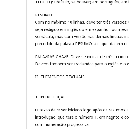
TÍTULO (Subtítulo, se houver) em português, em 
RESUMO:
Com no máximo 10 linhas, deve ter três versões:
seja redigido em inglês ou em espanhol, ou mes
vernácula, mas com versão nas demais línguas in
precedido da palavra RESUMO, à esquerda, em neg
PALAVRAS-CHAVE: Deve-se indicar de três a cinco 
Devem também ser traduzidas para o inglês e o e
II- ELEMENTOS TEXTUAIS
1. INTRODUÇÃO
O texto deve ser iniciado logo após os resumos. 
introdução, que terá o número 1, em negrito e co
com numeração progressiva.