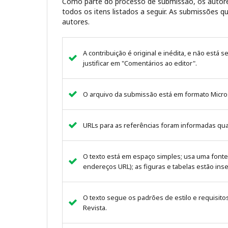
Como parte do processo de submissão, os autore
todos os itens listados a seguir. As submissões
autores.
A contribuição é original e inédita, e não está 
justificar em "Comentários ao editor".
O arquivo da submissão está em formato Micro
URLs para as referências foram informadas qu
O texto está em espaço simples; usa uma fonte
endereços URL); as figuras e tabelas estão ins
O texto segue os padrões de estilo e requisito
Revista.