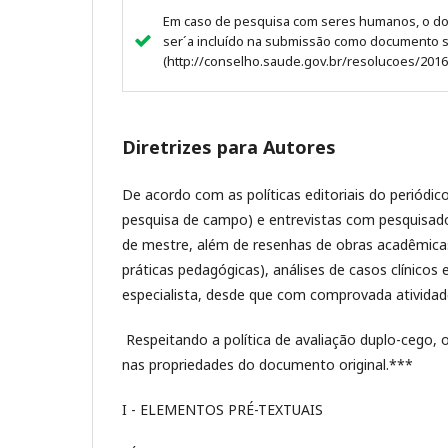
Em caso de pesquisa com seres humanos, o doc
ser´a incluído na submissão como documento s
(http://conselho.saude.gov.br/resolucoes/201
Diretrizes para Autores
De acordo com as políticas editoriais do periódic
pesquisa de campo) e entrevistas com pesquisadore
de mestre, além de resenhas de obras acadêmicas
práticas pedagógicas), análises de casos clínico
especialista, desde que com comprovada atividad
Respeitando a política de avaliação duplo-cego, 
nas propriedades do documento original.***
I - ELEMENTOS PRÉ-TEXTUAIS