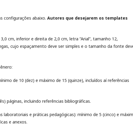
as configurações abaixo.
Autores que desejarem os templates
0 cm, inferior e direita de 2,0 cm, letra “Arial”, tamanho 12,
ngas, cujo espaçamento deve ser simples e o tamanho da fonte dev
gênero:
mínimo de 10 (dez) e máximo de 15 (quinze), incluídos aí referências
 páginas, incluindo referências bibliográficas.
ias laboratoriais e práticas pedagógicas): mínimo de 5 (cinco) e máxi
ficas e anexos.