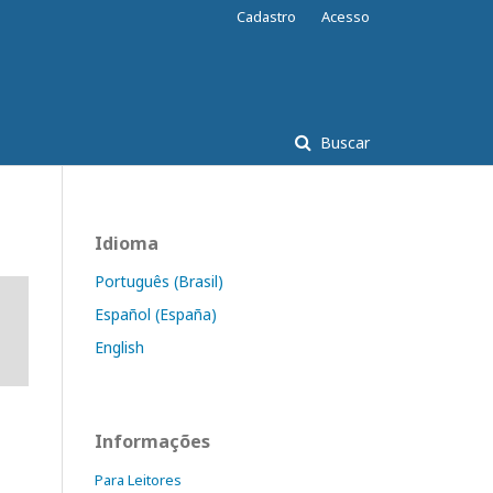
Cadastro
Acesso
Buscar
Idioma
Português (Brasil)
Español (España)
English
Informações
Para Leitores