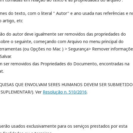
s do texto, com o literal " Autor" e ano usada nas referências e n
 artigo, etc
ção do autor deve igualmente ser removidos das propriedades do
 sobre o seguinte, começando com Arquivo no menu principal do
> Ferramentas (ou Opções no Mac ) > Segurança> Remover informaçõ
alvar.
ser removidos das Propriedades do Documento, encontradas na
t.
QUISAS QUE ENVOLVAM SERES HUMANOS DEVEM SER SUBMETIDO
SUPLEMENTAR/). Ver
Resolução n. 510/2016
.
erão usados exclusivamente para os serviços prestados por esta