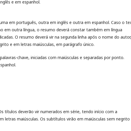
inglês e em espanhol.
 uma em português, outra em inglês e outra em espanhol. Caso o te
mo em outra língua, o resumo deverá constar também em língua
dicadas. O resumo deverá vir na segunda linha após o nome do autor
rito e em letras maiúsculas, em parágrafo único.
palavras-chave, iniciadas com maiúsculas e separadas por ponto.
spanhol.
Os títulos deverão vir numerados em série, tendo início com a
m letras maiúsculas. Os subtítulos virão em maiúsculas sem negrito