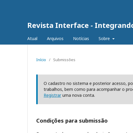
Revista Interface - Integran
Atual
Arquivos
Notícias
Sobre
Início
/
Submissões
O cadastro no sistema e posterior acesso, po
trabalhos, bem como para acompanhar o proc
Registrar
uma nova conta.
Condições para submissão