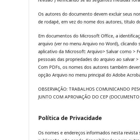
Os autores do documento devem excluir seus nome
de rodapé, em vez do nome dos autores, título do
Em documentos do Microsoft Office, a identifica
arquivo (ver no menu Arquivo no Word), clicando
aplicativo da Microsoft: Arquivo> Salvar como 
pessoais das propriedades do arquivo ao salvar > S
Com PDFs, os nomes dos autores também devem 
opção Arquivo no menu principal do Adobe Acroba
OBSERVAÇÃO: TRABALHOS COMUNICANDO PES
JUNTO COM APROVAÇÃO DO CEP (DOCUMENTO 
Política de Privacidade
Os nomes e endereços informados nesta revista s