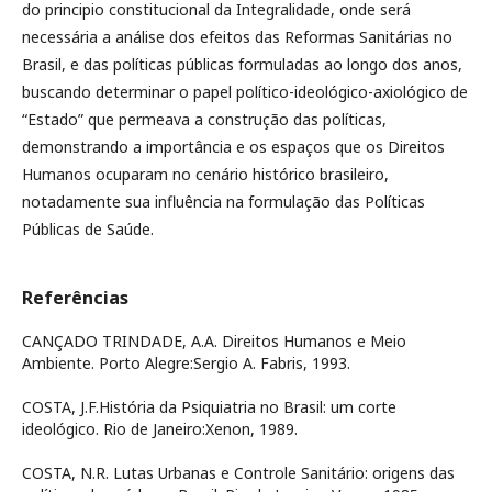
do principio constitucional da Integralidade, onde será
necessária a análise dos efeitos das Reformas Sanitárias no
Brasil, e das políticas públicas formuladas ao longo dos anos,
buscando determinar o papel político-ideológico-axiológico de
“Estado” que permeava a construção das políticas,
demonstrando a importância e os espaços que os Direitos
Humanos ocuparam no cenário histórico brasileiro,
notadamente sua influência na formulação das Políticas
Públicas de Saúde.
Referências
CANÇADO TRINDADE, A.A. Direitos Humanos e Meio
Ambiente. Porto Alegre:Sergio A. Fabris, 1993.
COSTA, J.F.História da Psiquiatria no Brasil: um corte
ideológico. Rio de Janeiro:Xenon, 1989.
COSTA, N.R. Lutas Urbanas e Controle Sanitário: origens das