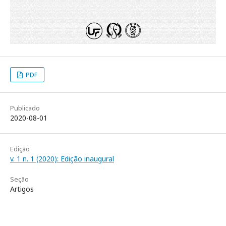
PDF
Publicado
2020-08-01
Edição
v. 1 n. 1 (2020): Edição inaugural
Seção
Artigos