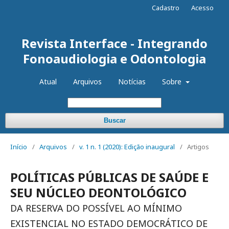
Cadastro
Acesso
Revista Interface - Integrando
Fonoaudiologia e Odontologia
Atual
Arquivos
Notícias
Sobre
Buscar
Início
/
Arquivos
/
v. 1 n. 1 (2020): Edição inaugural
/
Artigos
POLÍTICAS PÚBLICAS DE SAÚDE E
SEU NÚCLEO DEONTOLÓGICO
DA RESERVA DO POSSÍVEL AO MÍNIMO
EXISTENCIAL NO ESTADO DEMOCRÁTICO DE