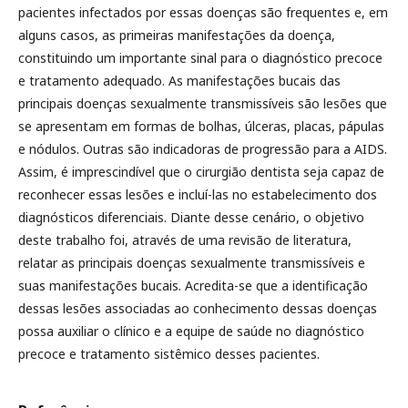
pacientes infectados por essas doenças são frequentes e, em
alguns casos, as primeiras manifestações da doença,
constituindo um importante sinal para o diagnóstico precoce
e tratamento adequado. As manifestações bucais das
principais doenças sexualmente transmissíveis são lesões que
se apresentam em formas de bolhas, úlceras, placas, pápulas
e nódulos. Outras são indicadoras de progressão para a AIDS.
Assim, é imprescindível que o cirurgião dentista seja capaz de
reconhecer essas lesões e incluí-las no estabelecimento dos
diagnósticos diferenciais. Diante desse cenário, o objetivo
deste trabalho foi, através de uma revisão de literatura,
relatar as principais doenças sexualmente transmissíveis e
suas manifestações bucais. Acredita-se que a identificação
dessas lesões associadas ao conhecimento dessas doenças
possa auxiliar o clínico e a equipe de saúde no diagnóstico
precoce e tratamento sistêmico desses pacientes.