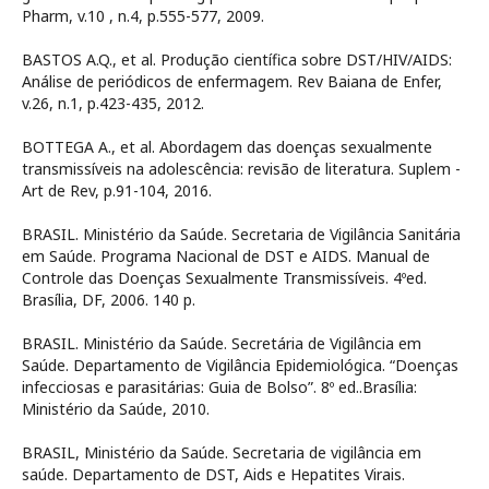
Pharm, v.10 , n.4, p.555-577, 2009.
BASTOS A.Q., et al. Produção científica sobre DST/HIV/AIDS:
Análise de periódicos de enfermagem. Rev Baiana de Enfer,
v.26, n.1, p.423-435, 2012.
BOTTEGA A., et al. Abordagem das doenças sexualmente
transmissíveis na adolescência: revisão de literatura. Suplem -
Art de Rev, p.91-104, 2016.
BRASIL. Ministério da Saúde. Secretaria de Vigilância Sanitária
em Saúde. Programa Nacional de DST e AIDS. Manual de
Controle das Doenças Sexualmente Transmissíveis. 4ºed.
Brasília, DF, 2006. 140 p.
BRASIL. Ministério da Saúde. Secretária de Vigilância em
Saúde. Departamento de Vigilância Epidemiológica. “Doenças
infecciosas e parasitárias: Guia de Bolso”. 8º ed..Brasília:
Ministério da Saúde, 2010.
BRASIL, Ministério da Saúde. Secretaria de vigilância em
saúde. Departamento de DST, Aids e Hepatites Virais.