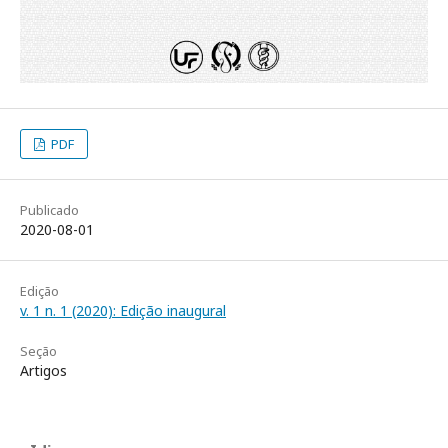
PDF
Publicado
2020-08-01
Edição
v. 1 n. 1 (2020): Edição inaugural
Seção
Artigos