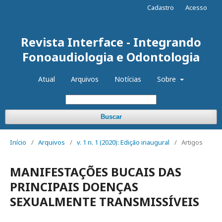
Cadastro
Acesso
Revista Interface - Integrando
Fonoaudiologia e Odontologia
Atual
Arquivos
Notícias
Sobre
Buscar
Início
/
Arquivos
/
v. 1 n. 1 (2020): Edição inaugural
/
Artigos
MANIFESTAÇÕES BUCAIS DAS
PRINCIPAIS DOENÇAS
SEXUALMENTE TRANSMISSÍVEIS