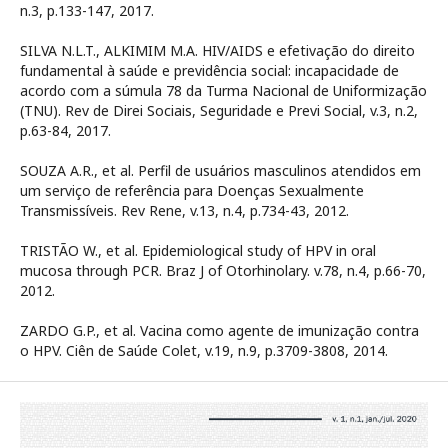
n.3, p.133-147, 2017.
SILVA N.L.T., ALKIMIM M.A. HIV/AIDS e efetivação do direito
fundamental à saúde e previdência social: incapacidade de
acordo com a súmula 78 da Turma Nacional de Uniformização
(TNU). Rev de Direi Sociais, Seguridade e Previ Social, v.3, n.2,
p.63-84, 2017.
SOUZA A.R., et al. Perfil de usuários masculinos atendidos em
um serviço de referência para Doenças Sexualmente
Transmissíveis. Rev Rene, v.13, n.4, p.734-43, 2012.
TRISTÃO W., et al. Epidemiological study of HPV in oral
mucosa through PCR. Braz J of Otorhinolary. v.78, n.4, p.66-70,
2012.
ZARDO G.P., et al. Vacina como agente de imunização contra
o HPV. Ciên de Saúde Colet, v.19, n.9, p.3709-3808, 2014.