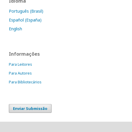
Idioma
Português (Brasil)
Español (España)
English
Informações
Para Leitores
Para Autores
Para Bibliotecários
Enviar Submissão