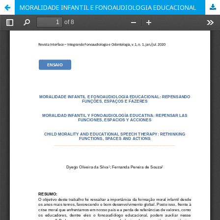
MORALIDADE INFANTIL E FONOAUDIOLOGIA EDUCACIONAL