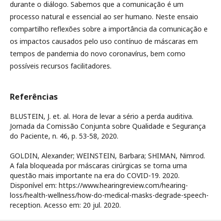
durante o diálogo. Sabemos que a comunicação é um
processo natural e essencial ao ser humano. Neste ensaio
compartilho reflexões sobre a importância da comunicação e
os impactos causados pelo uso contínuo de máscaras em
tempos de pandemia do novo coronavírus, bem como
possíveis recursos facilitadores.
Referências
BLUSTEIN, J. et. al. Hora de levar a sério a perda auditiva.
Jornada da Comissão Conjunta sobre Qualidade e Segurança
do Paciente, n. 46, p. 53-58, 2020.
GOLDIN, Alexander; WEINSTEIN, Barbara; SHIMAN, Nimrod.
A fala bloqueada por máscaras cirúrgicas se torna uma
questão mais importante na era do COVID-19. 2020.
Disponível em: https://www.hearingreview.com/hearing-
loss/health-wellness/how-do-medical-masks-degrade-speech-
reception. Acesso em: 20 jul. 2020.