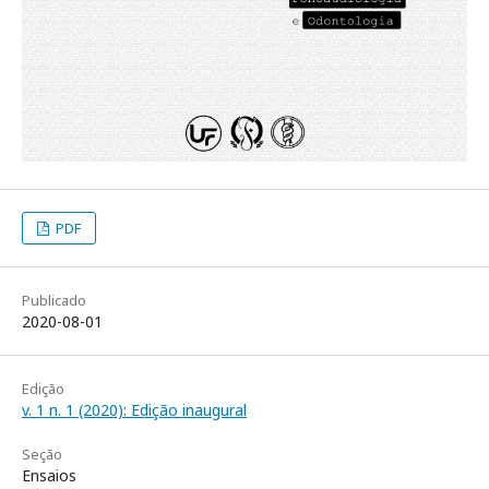
PDF
Publicado
2020-08-01
Edição
v. 1 n. 1 (2020): Edição inaugural
Seção
Ensaios