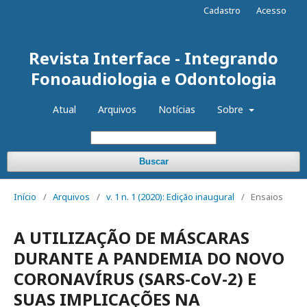
Cadastro
Acesso
Revista Interface - Integrando
Fonoaudiologia e Odontologia
Atual
Arquivos
Notícias
Sobre
Buscar
Início
/
Arquivos
/
v. 1 n. 1 (2020): Edição inaugural
/
Ensaios
A UTILIZAÇÃO DE MÁSCARAS
DURANTE A PANDEMIA DO NOVO
CORONAVÍRUS (SARS-CoV-2) E
SUAS IMPLICAÇÕES NA