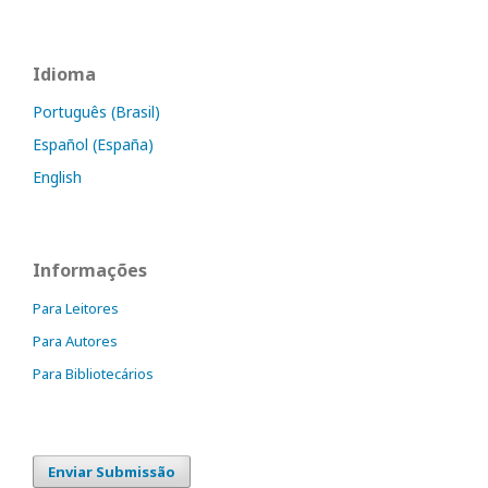
Idioma
Português (Brasil)
Español (España)
English
Informações
Para Leitores
Para Autores
Para Bibliotecários
Enviar Submissão