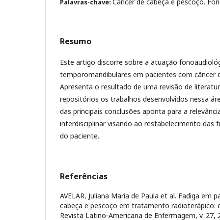
Câncer de cabeça e pescoço. Fono
Palavras-chave:
Resumo
Este artigo discorre sobre a atuação fonoaudioló
temporomandibulares em pacientes com câncer d
Apresenta o resultado de uma revisão de literatu
repositórios os trabalhos desenvolvidos nessa ár
das principais conclusões aponta para a relevânci
interdisciplinar visando ao restabelecimento das
do paciente.
Referências
AVELAR, Juliana Maria de Paula et al. Fadiga em 
cabeça e pescoço em tratamento radioterápico: 
Revista Latino-Americana de Enfermagem, v. 27, 