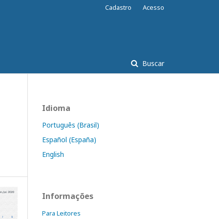
Cadastro
Acesso
Buscar
Idioma
Português (Brasil)
Español (España)
English
Informações
Para Leitores