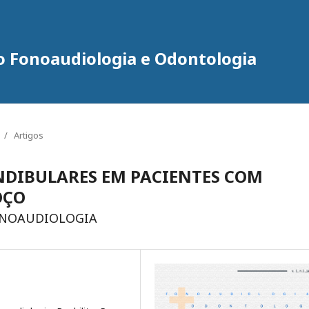
do Fonoaudiologia e Odontologia
/
Artigos
DIBULARES EM PACIENTES COM
OÇO
ONOAUDIOLOGIA