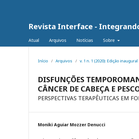
Revista Interface - Integran
Atual
Arquivos
Notícias
Sobre
Início
/
Arquivos
/
v. 1 n. 1 (2020): Edição inaugural
DISFUNÇÕES TEMPOROMAN
CÂNCER DE CABEÇA E PESC
PERSPECTIVAS TERAPÊUTICAS EM F
Moniki Aguiar Mozzer Denucci