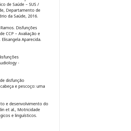
ico de Saúde – SUS /
úde, Departamento de
ério da Saúde, 2016.
 Ramos. Disfunções
de CCP – Avaliação e
 Elisangela Aparecida.
disfunções
udiology -
 de disfunção
 cabeça e pescoço: uma
to e desenvolvimento do
n et al., Motricidade
cos e linguísticos.