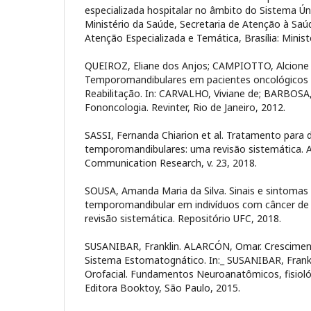
especializada hospitalar no âmbito do Sistema Ún
Ministério da Saúde, Secretaria de Atenção à Sa
Atenção Especializada e Temática, Brasília: Minist
QUEIROZ, Eliane dos Anjos; CAMPIOTTO, Alcione
Temporomandibulares em pacientes oncológicos 
Reabilitação. In: CARVALHO, Viviane de; BARBOSA,
Fononcologia. Revinter, Rio de Janeiro, 2012.
SASSI, Fernanda Chiarion et al. Tratamento para 
temporomandibulares: uma revisão sistemática. A
Communication Research, v. 23, 2018.
SOUSA, Amanda Maria da Silva. Sinais e sintomas
temporomandibular em indivíduos com câncer de
revisão sistemática. Repositório UFC, 2018.
SUSANIBAR, Franklin. ALARCÓN, Omar. Crescimen
Sistema Estomatognático. In:_ SUSANIBAR, Frankli
Orofacial. Fundamentos Neuroanatômicos, fisiológi
Editora Booktoy, São Paulo, 2015.