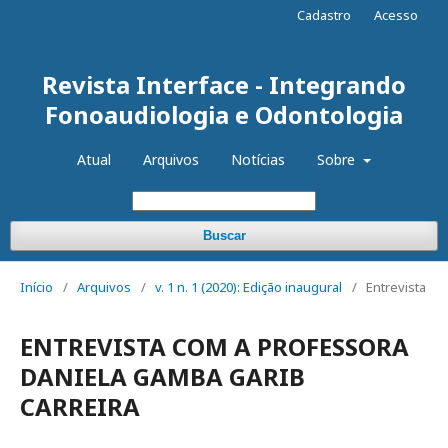
Cadastro
Acesso
Revista Interface - Integrando
Fonoaudiologia e Odontologia
Atual
Arquivos
Notícias
Sobre
Buscar
Início
/
Arquivos
/
v. 1 n. 1 (2020): Edição inaugural
/
Entrevista
ENTREVISTA COM A PROFESSORA
DANIELA GAMBA GARIB
CARREIRA