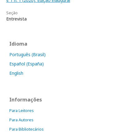
v. 1 n. 1 (2020): Edição inaugural
Seção
Entrevista
Idioma
Português (Brasil)
Español (España)
English
Informações
Para Leitores
Para Autores
Para Bibliotecários