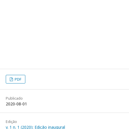
PDF
Publicado
2020-08-01
Edição
v. 1 n. 1 (2020): Edição inaugural