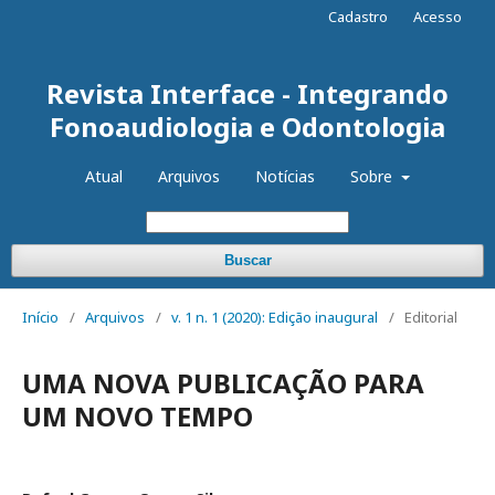
Cadastro
Acesso
Revista Interface - Integrando
Fonoaudiologia e Odontologia
Atual
Arquivos
Notícias
Sobre
Buscar
Início
/
Arquivos
/
v. 1 n. 1 (2020): Edição inaugural
/
Editorial
UMA NOVA PUBLICAÇÃO PARA
UM NOVO TEMPO