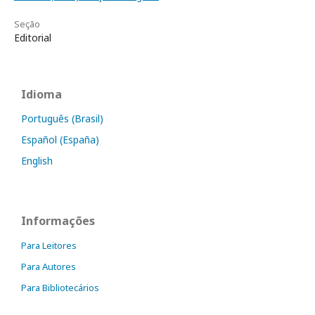
Seção
Editorial
Idioma
Português (Brasil)
Español (España)
English
Informações
Para Leitores
Para Autores
Para Bibliotecários