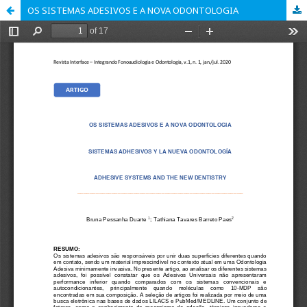
OS SISTEMAS ADESIVOS E A NOVA ODONTOLOGIA