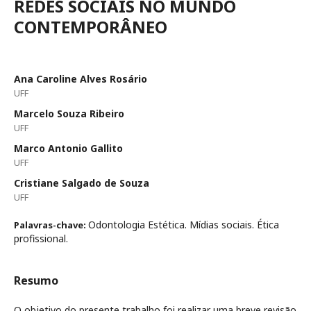
REDES SOCIAIS NO MUNDO
CONTEMPORÂNEO
Ana Caroline Alves Rosário
UFF
Marcelo Souza Ribeiro
UFF
Marco Antonio Gallito
UFF
Cristiane Salgado de Souza
UFF
Odontologia Estética. Mídias sociais. Ética
Palavras-chave:
profissional.
Resumo
O objetivo do presente trabalho foi realizar uma breve revisão