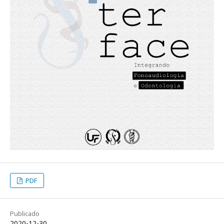
PDF
Publicado
2020-12-30