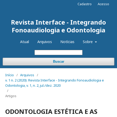
Cadastro
Acesso
Revista Interface - Integrando
Fonoaudiologia e Odontologia
Atual
Arquivos
Notícias
Sobre
Buscar
Início
/
Arquivos
/
v. 1 n. 2 (2020): Revista Interface - Integrando Fonoaudiologia e
Odontologia, v. 1, n. 2, jul./dez. 2020
/
Artigos
ODONTOLOGIA ESTÉTICA E AS