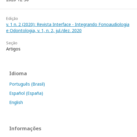
Edição
v. 1 n. 2 (2020): Revista Interface - Integrando Fonoaudiologia
e Odontologia, v. 1, n. 2, jul./dez. 2020
Seção
Artigos
Idioma
Português (Brasil)
Español (España)
English
Informações