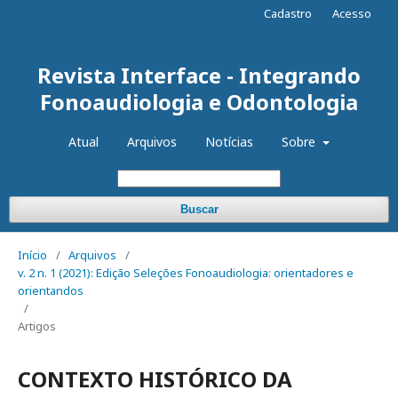
Cadastro
Acesso
Revista Interface - Integrando
Fonoaudiologia e Odontologia
Atual
Arquivos
Notícias
Sobre
Buscar
Início
/
Arquivos
/
v. 2 n. 1 (2021): Edição Seleções Fonoaudiologia: orientadores e
orientandos
/
Artigos
CONTEXTO HISTÓRICO DA