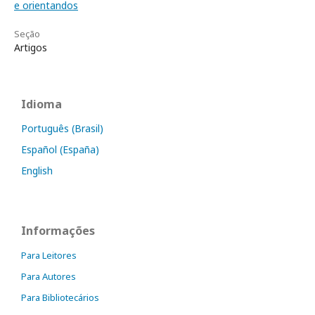
e orientandos
Seção
Artigos
Idioma
Português (Brasil)
Español (España)
English
Informações
Para Leitores
Para Autores
Para Bibliotecários