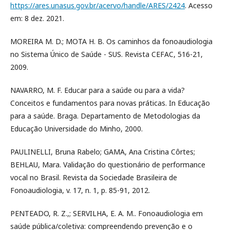
https://ares.unasus.gov.br/acervo/handle/ARES/2424
. Acesso
em: 8 dez. 2021.
MOREIRA M. D.; MOTA H. B. Os caminhos da fonoaudiologia
no Sistema Único de Saúde - SUS. Revista CEFAC, 516-21,
2009.
NAVARRO, M. F. Educar para a saúde ou para a vida?
Conceitos e fundamentos para novas práticas. In Educação
para a saúde. Braga. Departamento de Metodologias da
Educação Universidade do Minho, 2000.
PAULINELLI, Bruna Rabelo; GAMA, Ana Cristina Côrtes;
BEHLAU, Mara. Validação do questionário de performance
vocal no Brasil. Revista da Sociedade Brasileira de
Fonoaudiologia, v. 17, n. 1, p. 85-91, 2012.
PENTEADO, R. Z.,; SERVILHA, E. A. M.. Fonoaudiologia em
saúde pública/coletiva: compreendendo prevenção e o