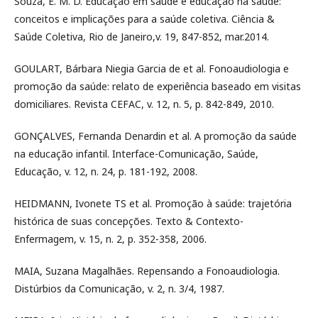
Souza, E. M. D. Educação em saúde e educação na saúde:
conceitos e implicações para a saúde coletiva. Ciência &
Saúde Coletiva, Rio de Janeiro,v. 19, 847-852, mar.2014.
GOULART, Bárbara Niegia Garcia de et al. Fonoaudiologia e
promoção da saúde: relato de experiência baseado em visitas
domiciliares. Revista CEFAC, v. 12, n. 5, p. 842-849, 2010.
GONÇALVES, Fernanda Denardin et al. A promoção da saúde
na educação infantil. Interface-Comunicação, Saúde,
Educação, v. 12, n. 24, p. 181-192, 2008.
HEIDMANN, Ivonete TS et al. Promoção à saúde: trajetória
histórica de suas concepções. Texto & Contexto-
Enfermagem, v. 15, n. 2, p. 352-358, 2006.
MAIA, Suzana Magalhães. Repensando a Fonoaudiologia.
Distúrbios da Comunicação, v. 2, n. 3/4, 1987.