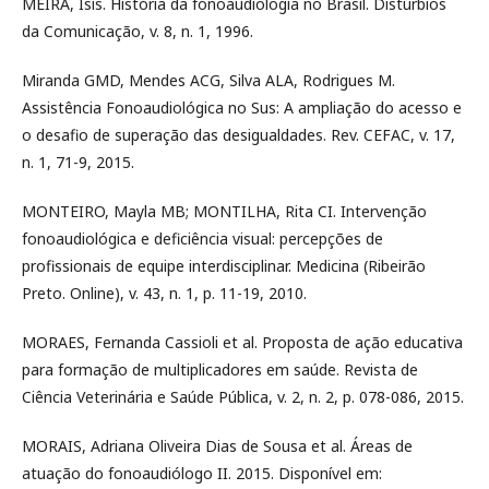
MEIRA, Isis. História da fonoaudiologia no Brasil. Distúrbios
da Comunicação, v. 8, n. 1, 1996.
Miranda GMD, Mendes ACG, Silva ALA, Rodrigues M.
Assistência Fonoaudiológica no Sus: A ampliação do acesso e
o desafio de superação das desigualdades. Rev. CEFAC, v. 17,
n. 1, 71-9, 2015.
MONTEIRO, Mayla MB; MONTILHA, Rita CI. Intervenção
fonoaudiológica e deficiência visual: percepções de
profissionais de equipe interdisciplinar. Medicina (Ribeirão
Preto. Online), v. 43, n. 1, p. 11-19, 2010.
MORAES, Fernanda Cassioli et al. Proposta de ação educativa
para formação de multiplicadores em saúde. Revista de
Ciência Veterinária e Saúde Pública, v. 2, n. 2, p. 078-086, 2015.
MORAIS, Adriana Oliveira Dias de Sousa et al. Áreas de
atuação do fonoaudiólogo II. 2015. Disponível em: