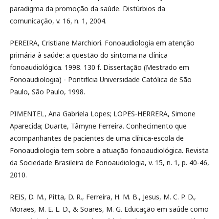
paradigma da promoção da saúde. Distúrbios da
comunicação, v. 16, n. 1, 2004.
PEREIRA, Cristiane Marchiori. Fonoaudiologia em atenção
primária à saúde: a questão do sintoma na clínica
fonoaudiológica. 1998. 130 f. Dissertação (Mestrado em
Fonoaudiologia) - Pontifícia Universidade Católica de São
Paulo, São Paulo, 1998.
PIMENTEL, Ana Gabriela Lopes; LOPES-HERRERA, Simone
Aparecida; Duarte, Tâmyne Ferreira. Conhecimento que
acompanhantes de pacientes de uma clínica-escola de
Fonoaudiologia tem sobre a atuação fonoaudiológica. Revista
da Sociedade Brasileira de Fonoaudiologia, v. 15, n. 1, p. 40-46,
2010.
REIS, D. M., Pitta, D. R., Ferreira, H. M. B., Jesus, M. C. P. D.,
Moraes, M. E. L. D., & Soares, M. G. Educação em saúde como