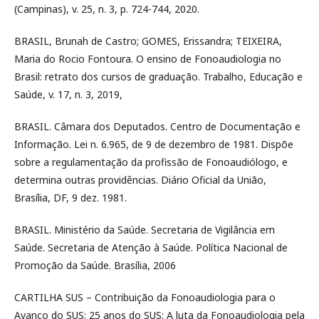
(Campinas), v. 25, n. 3, p. 724-744, 2020.
BRASIL, Brunah de Castro; GOMES, Erissandra; TEIXEIRA,
Maria do Rocio Fontoura. O ensino de Fonoaudiologia no
Brasil: retrato dos cursos de graduação. Trabalho, Educação e
Saúde, v. 17, n. 3, 2019,
BRASIL. Câmara dos Deputados. Centro de Documentação e
Informação. Lei n. 6.965, de 9 de dezembro de 1981. Dispõe
sobre a regulamentação da profissão de Fonoaudiólogo, e
determina outras providências. Diário Oficial da União,
Brasília, DF, 9 dez. 1981.
BRASIL. Ministério da Saúde. Secretaria de Vigilância em
Saúde. Secretaria de Atenção à Saúde. Política Nacional de
Promoção da Saúde. Brasília, 2006
CARTILHA SUS – Contribuição da Fonoaudiologia para o
Avanço do SUS: 25 anos do SUS: A luta da Fonoaudiologia pela