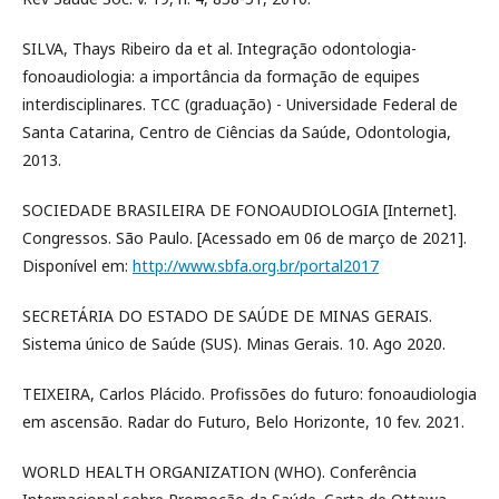
SILVA, Thays Ribeiro da et al. Integração odontologia-
fonoaudiologia: a importância da formação de equipes
interdisciplinares. TCC (graduação) - Universidade Federal de
Santa Catarina, Centro de Ciências da Saúde, Odontologia,
2013.
SOCIEDADE BRASILEIRA DE FONOAUDIOLOGIA [Internet].
Congressos. São Paulo. [Acessado em 06 de março de 2021].
Disponível em:
http://www.sbfa.org.br/portal2017
SECRETÁRIA DO ESTADO DE SAÚDE DE MINAS GERAIS.
Sistema único de Saúde (SUS). Minas Gerais. 10. Ago 2020.
TEIXEIRA, Carlos Plácido. Profissões do futuro: fonoaudiologia
em ascensão. Radar do Futuro, Belo Horizonte, 10 fev. 2021.
WORLD HEALTH ORGANIZATION (WHO). Conferência