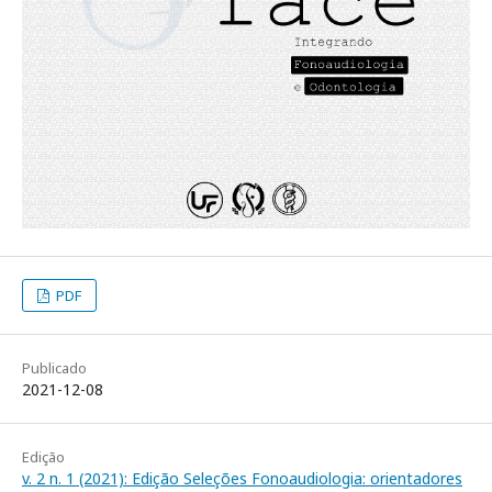
PDF
Publicado
2021-12-08
Edição
v. 2 n. 1 (2021): Edição Seleções Fonoaudiologia: orientadores