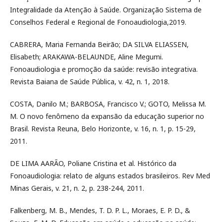
Integralidade da Atenção à Saúde. Organização Sistema de
Conselhos Federal e Regional de Fonoaudiologia,2019.
CABRERA, Maria Fernanda Beirão; DA SILVA ELIASSEN,
Elisabeth; ARAKAWA-BELAUNDE, Aline Megumi.
Fonoaudiologia e promoção da saúde: revisão integrativa.
Revista Baiana de Saúde Pública, v. 42, n. 1, 2018.
COSTA, Danilo M.; BARBOSA, Francisco V.; GOTO, Melissa M.
M. O novo fenômeno da expansão da educação superior no
Brasil. Revista Reuna, Belo Horizonte, v. 16, n. 1, p. 15-29,
2011.
DE LIMA AARÃO, Poliane Cristina et al. Histórico da
Fonoaudiologia: relato de alguns estados brasileiros. Rev Med
Minas Gerais, v. 21, n. 2, p. 238-244, 2011.
Falkenberg, M. B., Mendes, T. D. P. L., Moraes, E. P. D., &