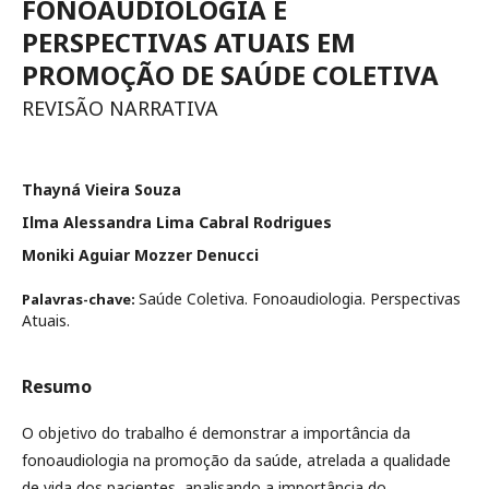
FONOAUDIOLOGIA E
PERSPECTIVAS ATUAIS EM
PROMOÇÃO DE SAÚDE COLETIVA
REVISÃO NARRATIVA
Thayná Vieira Souza
Ilma Alessandra Lima Cabral Rodrigues
Moniki Aguiar Mozzer Denucci
Saúde Coletiva. Fonoaudiologia. Perspectivas
Palavras-chave:
Atuais.
Resumo
O objetivo do trabalho é demonstrar a importância da
fonoaudiologia na promoção da saúde, atrelada a qualidade
de vida dos pacientes, analisando a importância do