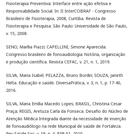
Fisioterapia Preventiva: Interface entre ação efetiva e
Responsabilidade Social. In: II InterCOBRAF - Congresso
Brasileiro de Fisioterapia, 2008, Curitiba. Revista de
Fisioterapia e Pesquisa. São Paulo: Universidade de São Paulo,
v. 15, 2008.
SENO, Marília Piazzi; CAPELLINI, Simone Aparecida.
Congresso brasileiro de fonoaudiologia: história, organização
e produção científica. Revista CEFAC, v. 21, n. 1, 2019.
SILVA, Maria Isabel; PELAZZA, Bruno Bordin; SOUZA, Janeth
Helta. Educação e saúde. DiversaPrática, v. 3, n. 1, p. 17-40,
2016.
SILVA, Maria Emília Macedo Lopes; BRASIL, Christina Cesar
Praça; REGIS, Aretuza Carla da Fonseca. Desafio do Núcleo de
Atenção Médica Integrada diante da necessidade de inserção
de fonoaudiólogo na rede Municipal de saúde de Fortaleza.
Rev Saúde Soc. v. 19, n. 4, 838-51, 2010.