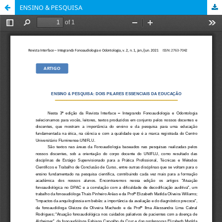
ENSINO & PESQUISA