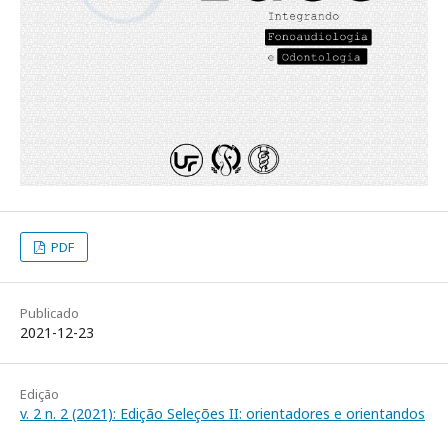
PDF
Publicado
2021-12-23
Edição
v. 2 n. 2 (2021): Edição Seleções II: orientadores e orientandos