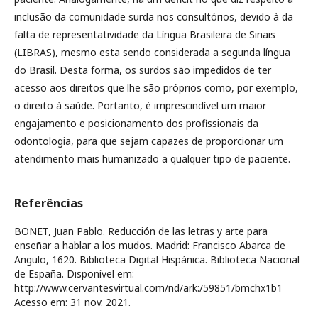
inclusão da comunidade surda nos consultórios, devido à da
falta de representatividade da Língua Brasileira de Sinais
(LIBRAS), mesmo esta sendo considerada a segunda língua
do Brasil. Desta forma, os surdos são impedidos de ter
acesso aos direitos que lhe são próprios como, por exemplo,
o direito à saúde. Portanto, é imprescindível um maior
engajamento e posicionamento dos profissionais da
odontologia, para que sejam capazes de proporcionar um
atendimento mais humanizado a qualquer tipo de paciente.
Referências
BONET, Juan Pablo. Reducción de las letras y arte para
enseñar a hablar a los mudos. Madrid: Francisco Abarca de
Angulo, 1620. Biblioteca Digital Hispánica. Biblioteca Nacional
de España. Disponível em:
http://www.cervantesvirtual.com/nd/ark:/59851/bmchx1b1
Acesso em: 31 nov. 2021.