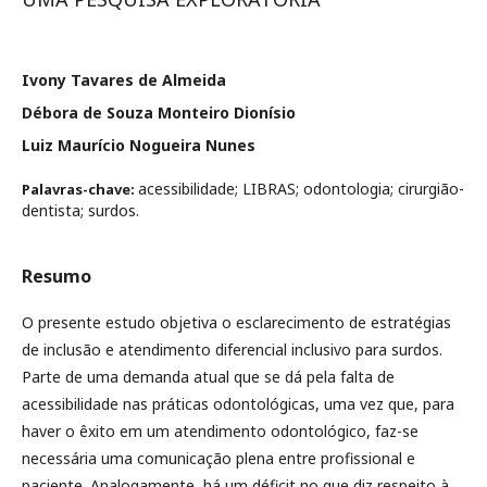
Ivony Tavares de Almeida
Débora de Souza Monteiro Dionísio
Luiz Maurício Nogueira Nunes
acessibilidade; LIBRAS; odontologia; cirurgião-
Palavras-chave:
dentista; surdos.
Resumo
O presente estudo objetiva o esclarecimento de estratégias
de inclusão e atendimento diferencial inclusivo para surdos.
Parte de uma demanda atual que se dá pela falta de
acessibilidade nas práticas odontológicas, uma vez que, para
haver o êxito em um atendimento odontológico, faz-se
necessária uma comunicação plena entre profissional e
paciente. Analogamente, há um déficit no que diz respeito à