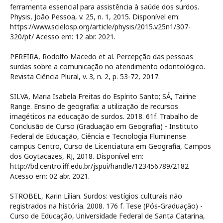
ferramenta essencial para assistência à saúde dos surdos.
Physis, João Pessoa, v. 25, n. 1, 2015. Disponível em:
https://www.scielosp.org/article/physis/2015.v25n1/307-
320/pt/ Acesso em: 12 abr. 2021.
PEREIRA, Rodolfo Macedo et al. Percepção das pessoas
surdas sobre a comunicação no atendimento odontológico.
Revista Ciência Plural, v. 3, n. 2, p. 53-72, 2017.
SILVA, Maria Isabela Freitas do Espírito Santo; SÁ, Tairine
Range. Ensino de geografia: a utilização de recursos
imagéticos na educação de surdos. 2018. 61f. Trabalho de
Conclusão de Curso (Graduação em Geografia) - Instituto
Federal de Educação, Ciência e Tecnologia Fluminense
campus Centro, Curso de Licenciatura em Geografia, Campos
dos Goytacazes, RJ, 2018. Disponível em:
http://bd.centro.iff.edu.br/jspui/handle/123456789/2182
Acesso em: 02 abr. 2021.
STROBEL, Karin Lilian. Surdos: vestígios culturais não
registrados na história. 2008. 176 f. Tese (Pós-Graduação) -
Curso de Educação, Universidade Federal de Santa Catarina,