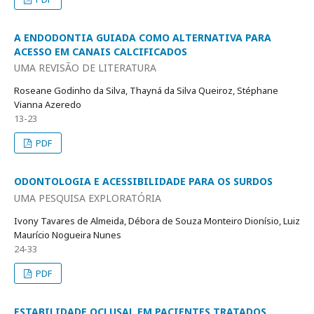
A ENDODONTIA GUIADA COMO ALTERNATIVA PARA
ACESSO EM CANAIS CALCIFICADOS
UMA REVISÃO DE LITERATURA
Roseane Godinho da Silva, Thayná da Silva Queiroz, Stéphane
Vianna Azeredo
13-23
PDF
ODONTOLOGIA E ACESSIBILIDADE PARA OS SURDOS
UMA PESQUISA EXPLORATÓRIA
Ivony Tavares de Almeida, Débora de Souza Monteiro Dionísio, Luiz
Maurício Nogueira Nunes
24-33
PDF
ESTABILIDADE OCLUSAL EM PACIENTES TRATADOS