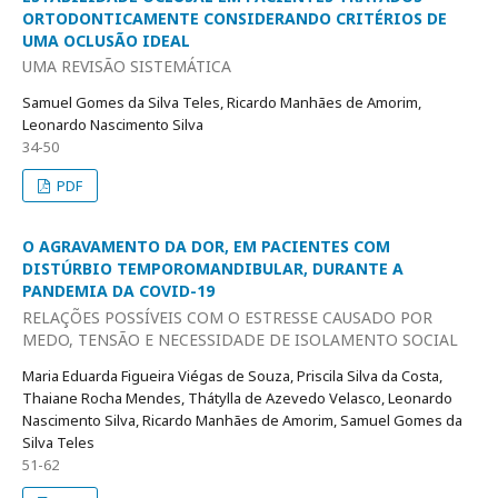
ORTODONTICAMENTE CONSIDERANDO CRITÉRIOS DE
UMA OCLUSÃO IDEAL
UMA REVISÃO SISTEMÁTICA
Samuel Gomes da Silva Teles, Ricardo Manhães de Amorim,
Leonardo Nascimento Silva
34-50
PDF
O AGRAVAMENTO DA DOR, EM PACIENTES COM
DISTÚRBIO TEMPOROMANDIBULAR, DURANTE A
PANDEMIA DA COVID-19
RELAÇÕES POSSÍVEIS COM O ESTRESSE CAUSADO POR
MEDO, TENSÃO E NECESSIDADE DE ISOLAMENTO SOCIAL
Maria Eduarda Figueira Viégas de Souza, Priscila Silva da Costa,
Thaiane Rocha Mendes, Thátylla de Azevedo Velasco, Leonardo
Nascimento Silva, Ricardo Manhães de Amorim, Samuel Gomes da
Silva Teles
51-62