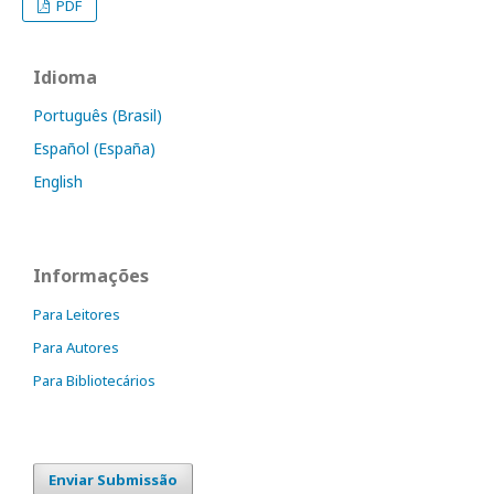
PDF
Idioma
Português (Brasil)
Español (España)
English
Informações
Para Leitores
Para Autores
Para Bibliotecários
Enviar Submissão