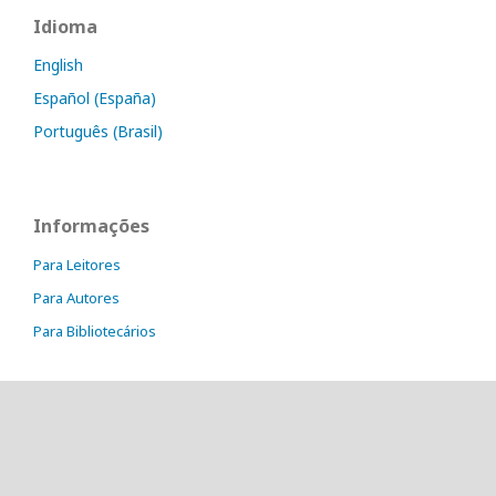
Idioma
English
Español (España)
Português (Brasil)
Informações
Para Leitores
Para Autores
Para Bibliotecários