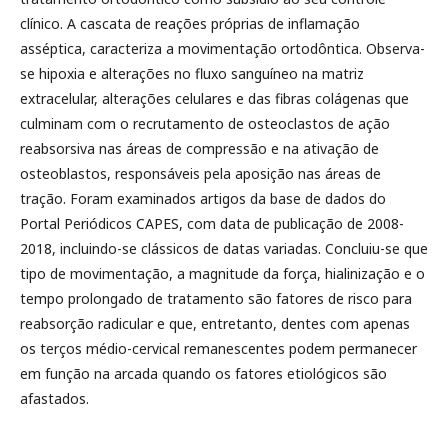
clínico. A cascata de reações próprias de inflamação
asséptica, caracteriza a movimentação ortodôntica. Observa-
se hipoxia e alterações no fluxo sanguíneo na matriz
extracelular, alterações celulares e das fibras colágenas que
culminam com o recrutamento de osteoclastos de ação
reabsorsiva nas áreas de compressão e na ativação de
osteoblastos, responsáveis pela aposição nas áreas de
tração. Foram examinados artigos da base de dados do
Portal Periódicos CAPES, com data de publicação de 2008-
2018, incluindo-se clássicos de datas variadas. Concluiu-se que
tipo de movimentação, a magnitude da força, hialinização e o
tempo prolongado de tratamento são fatores de risco para
reabsorção radicular e que, entretanto, dentes com apenas
os terços médio-cervical remanescentes podem permanecer
em função na arcada quando os fatores etiológicos são
afastados.