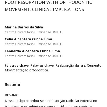
ROOT RESORPTION WITH ORTHODONTIC
MOVEMENT: CLINICAL IMPLICATIONS
Marina Barros da Silva
Centro Universitário Fluminense UNIFLU
Célia Alcântara Cunha Lima
Centro Universitário Fluminense UNIFLU
Leonardo Alcântara Cunha Lima
Centro Universitário Fluminense UNIFLU
Palavras-chave: Reabsorção da raiz. Cemento.
Palavras-chave:
Movimentação ortodôntica.
Resumo
RESUMO
Nesse artigo abordou-se a reabsorção radicular externa no
tratamento ortodôntico como subsídio ao seu controle