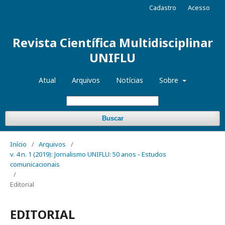
Cadastro
Acesso
Revista Científica Multidisciplinar
UNIFLU
Atual
Arquivos
Notícias
Sobre
Buscar
Início
/
Arquivos
/
v. 4 n. 1 (2019): Jornalismo UNIFLU: 50 anos - Estudos
comunicacionais
/
Editorial
EDITORIAL