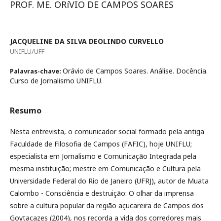
PROF. ME. ORíVIO DE CAMPOS SOARES
JACQUELINE DA SILVA DEOLINDO CURVELLO
UNIFLU/UFF
Orávio de Campos Soares. Análise. Docência.
Palavras-chave:
Curso de Jornalismo UNIFLU.
Resumo
Nesta entrevista, o comunicador social formado pela antiga
Faculdade de Filosofia de Campos (FAFIC), hoje UNIFLU;
especialista em Jornalismo e Comunicação Integrada pela
mesma instituição; mestre em Comunicação e Cultura pela
Universidade Federal do Rio de Janeiro (UFRJ), autor de Muata
Calombo - Consciência e destruição: O olhar da imprensa
sobre a cultura popular da região açucareira de Campos dos
Goytacazes (2004), nos recorda a vida dos corredores mais