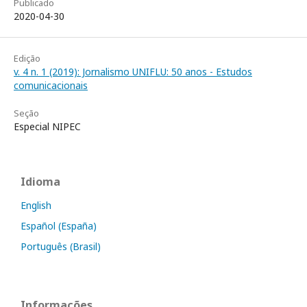
Publicado
2020-04-30
Edição
v. 4 n. 1 (2019): Jornalismo UNIFLU: 50 anos - Estudos
comunicacionais
Seção
Especial NIPEC
Idioma
English
Español (España)
Português (Brasil)
Informações