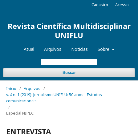
Cadastro
Acesso
Revista Científica Multidisciplinar
UNIFLU
Atual
Arquivos
Notícias
Sobre
Buscar
Início
/
Arquivos
/
v. 4 n. 1 (2019): Jornalismo UNIFLU: 50 anos - Estudos
comunicacionais
/
Especial NIPEC
ENTREVISTA