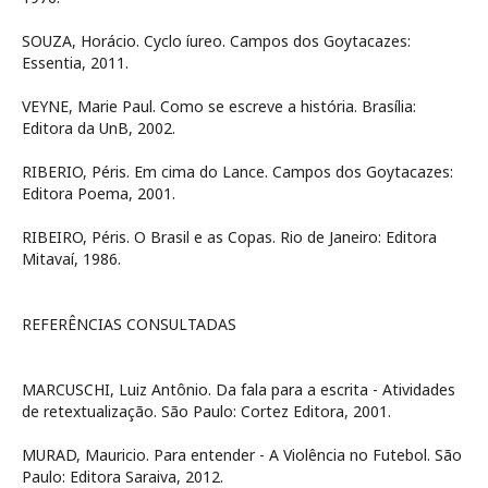
SOUZA, Horácio. Cyclo íureo. Campos dos Goytacazes:
Essentia, 2011.
VEYNE, Marie Paul. Como se escreve a história. Brasília:
Editora da UnB, 2002.
RIBERIO, Péris. Em cima do Lance. Campos dos Goytacazes:
Editora Poema, 2001.
RIBEIRO, Péris. O Brasil e as Copas. Rio de Janeiro: Editora
Mitavaí, 1986.
REFERÊNCIAS CONSULTADAS
MARCUSCHI, Luiz Antônio. Da fala para a escrita - Atividades
de retextualização. São Paulo: Cortez Editora, 2001.
MURAD, Mauricio. Para entender - A Violência no Futebol. São
Paulo: Editora Saraiva, 2012.