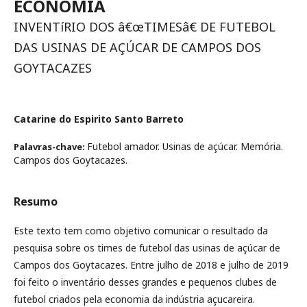
ECONOMIA
INVENTíRIO DOS â€œTIMESâ€ DE FUTEBOL
DAS USINAS DE AÇÚCAR DE CAMPOS DOS
GOYTACAZES
Catarine do Espirito Santo Barreto
Futebol amador. Usinas de açúcar. Memória.
Palavras-chave:
Campos dos Goytacazes.
Resumo
Este texto tem como objetivo comunicar o resultado da
pesquisa sobre os times de futebol das usinas de açúcar de
Campos dos Goytacazes. Entre julho de 2018 e julho de 2019
foi feito o inventário desses grandes e pequenos clubes de
futebol criados pela economia da indústria açucareira.