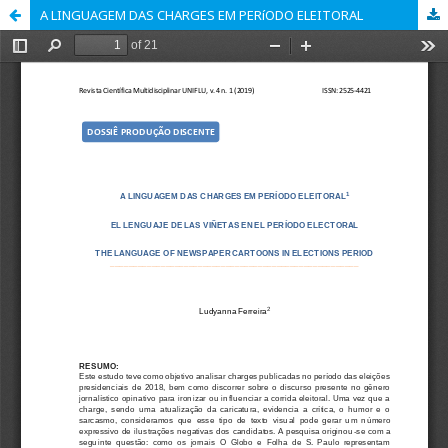
A LINGUAGEM DAS CHARGES EM PERíODO ELEITORAL