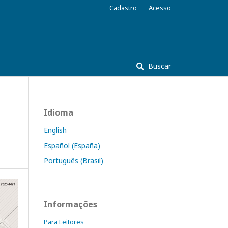
Cadastro
Acesso
Buscar
Idioma
English
Español (España)
Português (Brasil)
Informações
Para Leitores