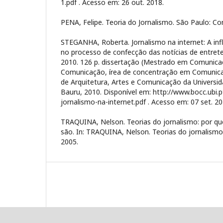
1.pdf . Acesso em: 26 out. 2018.
PENA, Felipe. Teoria do Jornalismo. São Paulo: Co
STEGANHA, Roberta. Jornalismo na internet: A infl
no processo de confecção das notícias de entret
2010. 126 p. dissertação (Mestrado em Comunic
Comunicação, írea de concentração em Comunica
de Arquitetura, Artes e Comunicação da Universid
Bauru, 2010. Disponível em: http://www.bocc.ubi.
jornalismo-na-internet.pdf . Acesso em: 07 set. 20
TRAQUINA, Nelson. Teorias do jornalismo: por qu
são. In: TRAQUINA, Nelson. Teorias do jornalismo . 
2005.