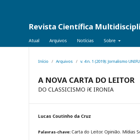
Revista Científica Multidiscip
Atual
Arquivos
Notícias
Sobre
Início
/
Arquivos
/
v. 4 n. 1 (2019): Jornalismo UNI
A NOVA CARTA DO LEITOR
DO CLASSICISMO í€ IRONIA
Lucas Coutinho da Cruz
Carta do Leitor. Opinião. Mídias S
Palavras-chave: