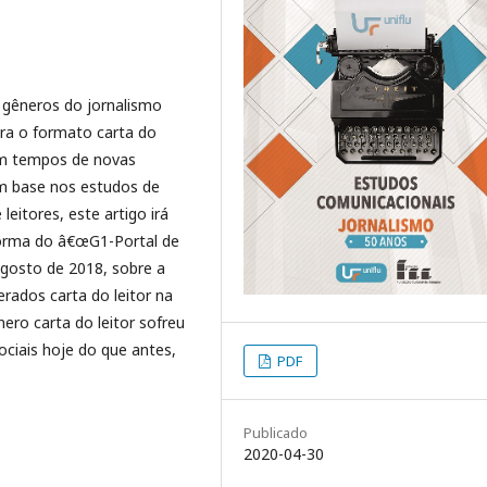
s gêneros do jornalismo
ira o formato carta do
 em tempos de novas
om base nos estudos de
eitores, este artigo irá
aforma do â€œG1-Portal de
agosto de 2018, sobre a
ados carta do leitor na
ero carta do leitor sofreu
ociais hoje do que antes,
PDF
Publicado
2020-04-30