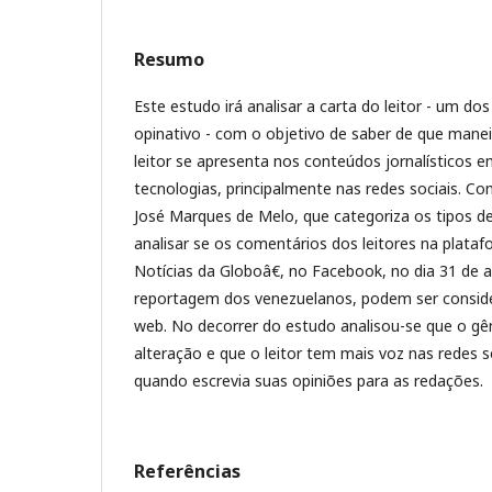
Resumo
Este estudo irá analisar a carta do leitor - um do
opinativo - com o objetivo de saber de que mane
leitor se apresenta nos conteúdos jornalísticos
tecnologias, principalmente nas redes sociais. C
José Marques de Melo, que categoriza os tipos de l
analisar se os comentários dos leitores na plat
Notícias da Globoâ€, no Facebook, no dia 31 de 
reportagem dos venezuelanos, podem ser consider
web. No decorrer do estudo analisou-se que o gên
alteração e que o leitor tem mais voz nas redes s
quando escrevia suas opiniões para as redações.
Referências