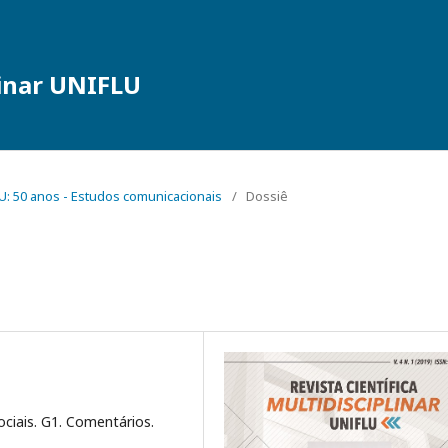
linar UNIFLU
FLU: 50 anos - Estudos comunicacionais
/
Dossiê
ociais. G1. Comentários.