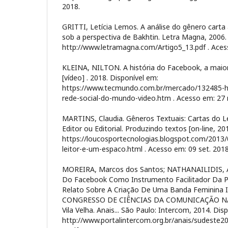
2018.
GRITTI, Letícia Lemos. A análise do gênero carta a
sob a perspectiva de Bakhtin. Letra Magna, 2006.
http://www.letramagna.com/Artigo5_13.pdf . Acess
KLEINA, NILTON. A história do Facebook, a maio
[vídeo] . 2018. Disponível em:
https://www.tecmundo.com.br/mercado/132485-hi
rede-social-do-mundo-video.htm . Acesso em: 27 
MARTINS, Claudia. Gêneros Textuais: Cartas do Le
Editor ou Editorial. Produzindo textos [on-line, 20
https://loucosportecnologias.blogspot.com/2013/
leitor-e-um-espaco.html . Acesso em: 09 set. 201
MOREIRA, Marcos dos Santos; NATHANAILIDIS, An
Do Facebook Como Instrumento Facilitador Da P
Relato Sobre A Criação De Uma Banda Feminina In
CONGRESSO DE CIÊNCIAS DA COMUNICAÇÃO NA
Vila Velha. Anais... São Paulo: Intercom, 2014. Dis
http://www.portalintercom.org.br/anais/sudeste