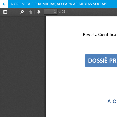
A CRÔNICA E SUA MIGRAÇÃO PARA AS MÍDIAS SOCIAIS