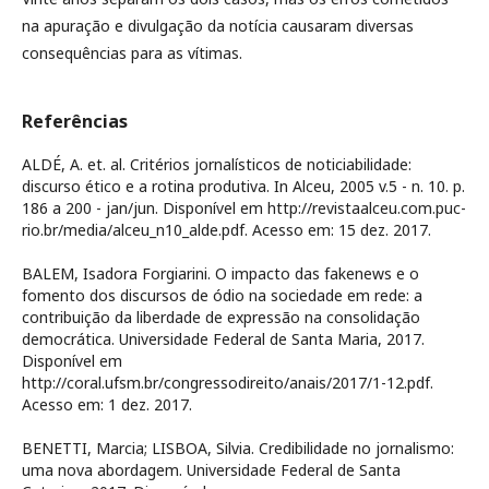
na apuração e divulgação da notícia causaram diversas
consequências para as vítimas.
Referências
ALDÉ, A. et. al. Critérios jornalísticos de noticiabilidade:
discurso ético e a rotina produtiva. In Alceu, 2005 v.5 - n. 10. p.
186 a 200 - jan/jun. Disponível em http://revistaalceu.com.puc-
rio.br/media/alceu_n10_alde.pdf. Acesso em: 15 dez. 2017.
BALEM, Isadora Forgiarini. O impacto das fakenews e o
fomento dos discursos de ódio na sociedade em rede: a
contribuição da liberdade de expressão na consolidação
democrática. Universidade Federal de Santa Maria, 2017.
Disponível em
http://coral.ufsm.br/congressodireito/anais/2017/1-12.pdf.
Acesso em: 1 dez. 2017.
BENETTI, Marcia; LISBOA, Silvia. Credibilidade no jornalismo:
uma nova abordagem. Universidade Federal de Santa