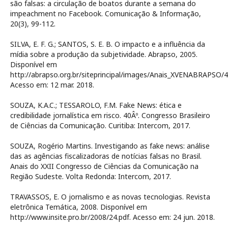
são falsas: a circulação de boatos durante a semana do
impeachment no Facebook. Comunicação & Informação,
20(3), 99-112.
SILVA, E. F. G.; SANTOS, S. E. B. O impacto e a influência da
mídia sobre a produção da subjetividade. Abrapso, 2005.
Disponível em
http://abrapso.org.br/siteprincipal/images/Anais_XVENABRA
Acesso em: 12 mar. 2018.
SOUZA, K.A.C.; TESSAROLO, F.M. Fake News: ética e
credibilidade jornalística em risco. 40Âº. Congresso Brasileiro
de Ciências da Comunicação. Curitiba: Intercom, 2017.
SOUZA, Rogério Martins. Investigando as fake news: análise
das as agências fiscalizadoras de notícias falsas no Brasil.
Anais do XXII Congresso de Ciências da Comunicação na
Região Sudeste. Volta Redonda: Intercom, 2017.
TRAVASSOS, E. O jornalismo e as novas tecnologias. Revista
eletrônica Temática, 2008. Disponível em
http://www.insite.pro.br/2008/24.pdf. Acesso em: 24 jun. 2018.