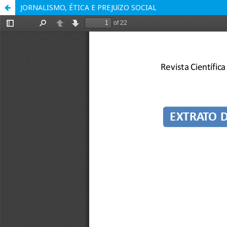
JORNALISMO, ÉTICA E PREJUíZO SOCIAL