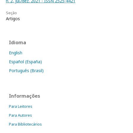
n. 2, jul./dez. 2021 - ISSN 2525-4421
Seção
Artigos
Idioma
English
Español (España)
Português (Brasil)
Informações
Para Leitores
Para Autores
Para Bibliotecários