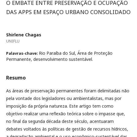
O EMBATE ENTRE PRESERVAÇÃO E OCUPAÇÃO
DAS APPS EM ESPAÇO URBANO CONSOLIDADO
Shirlene Chagas
UNIFLU
Rio Paraíba do Sul, Área de Proteção
Palavras-chave:
Permanente, desenvolvimento sustentável.
Resumo
As áreas de preservação permanentes foram delimitadas não
pela vontade dos legisladores ou ambientalistas, mas por
imposição da própria natureza. Este artigo tem como
objetivo realizar uma reflexão teórica sobre o impasse que,
no final da segunda década deste século, acentuaram
debates voltados às políticas de gestão de recursos hídricos,
a degradação ambiental e o uso econômico-sustentável das