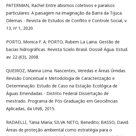
PATERMAN, Rachel Entre abismos coletivos e paraísos
particulares: A paisagem na imaginação da Barra da Tijuca.
Dilemas - Revista de Estudos de Conflito e Controle Social, v.
13, nº 1, 2020.
PORTO, Monica F. A; PORTO, Rubem La Laina. Gestão de
bacias hidrográficas. Revista Scielo Brasil. Dossiê Água. Estud.
av. 22 (63), 2008.
QUEIROZ, Marina Lima. Nascentes, Veredas e Áreas Úmidas
Revisão Conceitual e Metodologia de Caracterização e
Determinação: Estudo de Caso na Estação Ecológica de
Águas Emendadas - Distrito Federal Dissertação de
mestrado. Programa de Pós-Graduação em Geociências
Aplicadas, da UNB, 2015.
RADAELLI, Tania Maria; SILVA NETO, Benedito; BASSO, David.
Áreas de proteção ambiental como estratégia para o