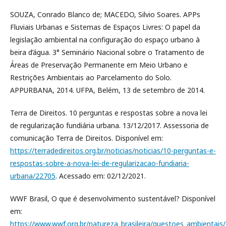
SOUZA, Conrado Blanco de; MACEDO, Silvio Soares. APPs
Fluviais Urbanas e Sistemas de Espaços Livres: O papel da
legislação ambiental na configuração do espaço urbano à
beira d’água. 3° Seminário Nacional sobre o Tratamento de
Áreas de Preservação Permanente em Meio Urbano e
Restrições Ambientais ao Parcelamento do Solo.
APPURBANA, 2014. UFPA, Belém, 13 de setembro de 2014.
Terra de Direitos. 10 perguntas e respostas sobre a nova lei
de regularização fundiária urbana. 13/12/2017. Assessoria de
comunicação Terra de Direitos. Disponível em:
https://terradedireitos.org.br/noticias/noticias/10-perguntas-e-
respostas-sobre-a-nova-lei-de-regularizacao-fundiaria-
urbana/22705
. Acessado em: 02/12/2021.
WWF Brasil, O que é desenvolvimento sustentável? Disponível
em:
https://www.wwf.org.br/natureza_brasileira/questoes_ambientais