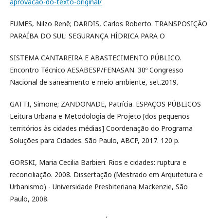
aprovacao-do-texto-original/
FUMES, Nilzo Renê; DARDIS, Carlos Roberto. TRANSPOSIÇÃO
PARAÍBA DO SUL: SEGURANÇA HÍDRICA PARA O
SISTEMA CANTAREIRA E ABASTECIMENTO PÚBLICO.
Encontro Técnico AESABESP/FENASAN. 30º Congresso
Nacional de saneamento e meio ambiente, set.2019.
GATTI, Simone; ZANDONADE, Patrícia. ESPAÇOS PÚBLICOS
Leitura Urbana e Metodologia de Projeto [dos pequenos
territórios às cidades médias] Coordenação do Programa
Soluções para Cidades. São Paulo, ABCP, 2017. 120 p.
GORSKI, Maria Cecilia Barbieri. Rios e cidades: ruptura e
reconciliação. 2008. Dissertação (Mestrado em Arquitetura e
Urbanismo) - Universidade Presbiteriana Mackenzie, São
Paulo, 2008.