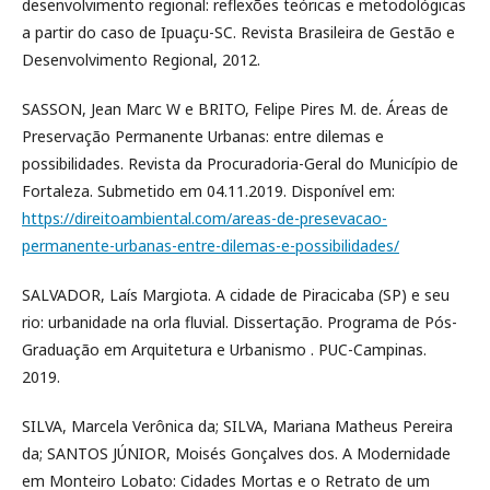
desenvolvimento regional: reflexões teóricas e metodológicas
a partir do caso de Ipuaçu-SC. Revista Brasileira de Gestão e
Desenvolvimento Regional, 2012.
SASSON, Jean Marc W e BRITO, Felipe Pires M. de. Áreas de
Preservação Permanente Urbanas: entre dilemas e
possibilidades. Revista da Procuradoria-Geral do Município de
Fortaleza. Submetido em 04.11.2019. Disponível em:
https://direitoambiental.com/areas-de-presevacao-
permanente-urbanas-entre-dilemas-e-possibilidades/
SALVADOR, Laís Margiota. A cidade de Piracicaba (SP) e seu
rio: urbanidade na orla fluvial. Dissertação. Programa de Pós-
Graduação em Arquitetura e Urbanismo . PUC-Campinas.
2019.
SILVA, Marcela Verônica da; SILVA, Mariana Matheus Pereira
da; SANTOS JÚNIOR, Moisés Gonçalves dos. A Modernidade
em Monteiro Lobato: Cidades Mortas e o Retrato de um