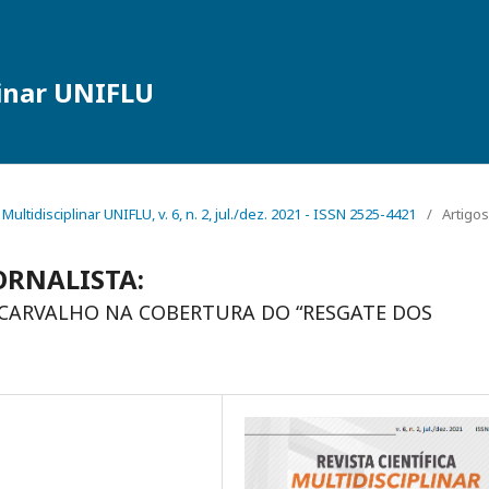
linar UNIFLU
a Multidisciplinar UNIFLU, v. 6, n. 2, jul./dez. 2021 - ISSN 2525-4421
/
Artigos
ORNALISTA:
CARVALHO NA COBERTURA DO “RESGATE DOS