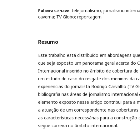
telejornalismo; jornalismo intern
Palavras-chave:
caverna; TV Globo; reportagem.
Resumo
Este trabalho está distribuído em abordagens qu
que seja exposto um panorama geral acerca do 
Internacional inserido no âmbito de cobertura de
um estudo de caso do resgate dos meninos da ca
experiências do jornalista Rodrigo Carvalho (TV G
bibliografia nas áreas de jornalismo internacional
elemento exposto nesse artigo contribui para a
a atuação de um correspondente nas coberturas
as características necessárias para a construção 
segue carreira no âmbito internacional.