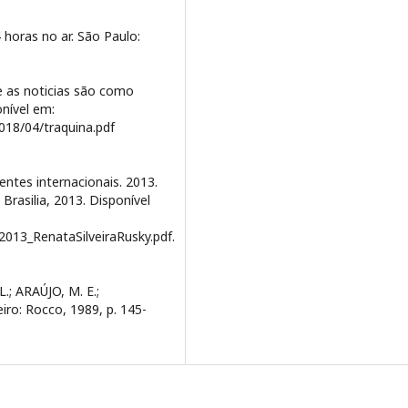
horas no ar. São Paulo:
e as noticias são como
onível em:
018/04/traquina.pdf
entes internacionais. 2013.
Brasilia, 2013. Disponível
013_RenataSilveiraRusky.pdf.
.; ARAÚJO, M. E.;
iro: Rocco, 1989, p. 145-