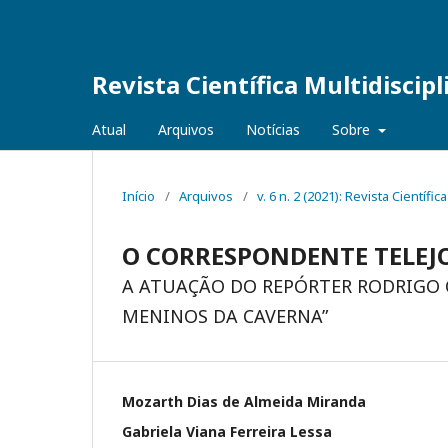
Revista Científica Multidiscip
Atual
Arquivos
Notícias
Sobre
Início
/
Arquivos
/
v. 6 n. 2 (2021): Revista Científic
O CORRESPONDENTE TELEJ
A ATUAÇÃO DO REPÓRTER RODRIGO 
MENINOS DA CAVERNA”
Mozarth Dias de Almeida Miranda
Gabriela Viana Ferreira Lessa