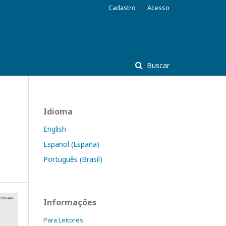
Cadastro
Acesso
Buscar
Idioma
English
Español (España)
Português (Brasil)
Informações
Para Leitores