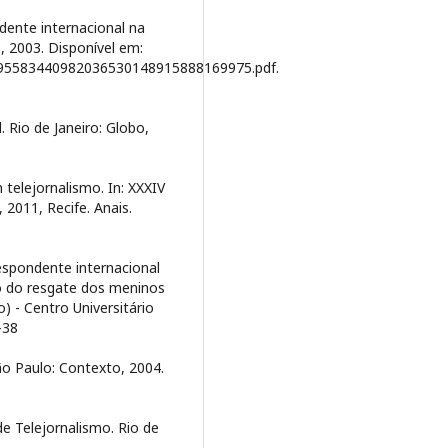
ente internacional na
5, 2003. Disponível em:
9095583440982036530148915888169975.pdf.
 Rio de Janeiro: Globo,
telejornalismo. In: XXXIV
2011, Recife. Anais.
respondente internacional
o do resgate dos meninos
) - Centro Universitário
-38
ão Paulo: Contexto, 2004.
e Telejornalismo. Rio de