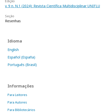
Edição
v. 9 n. N.1 (2024): Revista Científica Multidisciplinar UNIFLU
Seção
Resenhas
Idioma
English
Español (España)
Português (Brasil)
Informações
Para Leitores
Para Autores
Para Bibliotecários