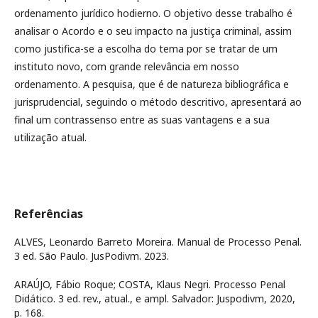
ordenamento jurídico hodierno. O objetivo desse trabalho é
analisar o Acordo e o seu impacto na justiça criminal, assim
como justifica-se a escolha do tema por se tratar de um
instituto novo, com grande relevância em nosso
ordenamento. A pesquisa, que é de natureza bibliográfica e
jurisprudencial, seguindo o método descritivo, apresentará ao
final um contrassenso entre as suas vantagens e a sua
utilização atual.
Referências
ALVES, Leonardo Barreto Moreira. Manual de Processo Penal.
3 ed. São Paulo. JusPodivm. 2023.
ARAÚJO, Fábio Roque; COSTA, Klaus Negri. Processo Penal
Didático. 3 ed. rev., atual., e ampl. Salvador: Juspodivm, 2020,
p. 168.