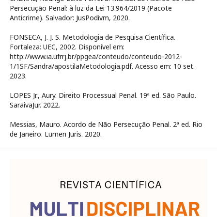
Persecução Penal: à luz da Lei 13.964/2019 (Pacote
Anticrime). Salvador: JusPodivm, 2020.
FONSECA, J. J. S. Metodologia de Pesquisa Científica.
Fortaleza: UEC, 2002. Disponível em:
http://www.ia.ufrrj.br/ppgea/conteudo/conteudo-2012-
1/1SF/Sandra/apostilaMetodologia.pdf. Acesso em: 10 set.
2023.
LOPES Jr., Aury. Direito Processual Penal. 19ª ed. São Paulo.
SaraivaJur. 2022.
Messias, Mauro. Acordo de Não Persecução Penal. 2ª ed. Rio
de Janeiro. Lumen Juris. 2020.