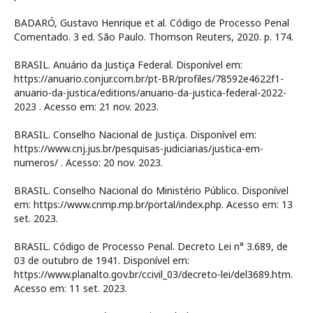
BADARÓ, Gustavo Henrique et al. Código de Processo Penal
Comentado. 3 ed. São Paulo. Thomson Reuters, 2020. p. 174.
BRASIL. Anuário da Justiça Federal. Disponível em:
https://anuario.conjur.com.br/pt-BR/profiles/78592e4622f1-
anuario-da-justica/editions/anuario-da-justica-federal-2022-
2023 . Acesso em: 21 nov. 2023.
BRASIL. Conselho Nacional de Justiça. Disponível em:
https://www.cnj.jus.br/pesquisas-judiciarias/justica-em-
numeros/ . Acesso: 20 nov. 2023.
BRASIL. Conselho Nacional do Ministério Público. Disponível
em: https://www.cnmp.mp.br/portal/index.php. Acesso em: 13
set. 2023.
BRASIL. Código de Processo Penal. Decreto Lei n° 3.689, de
03 de outubro de 1941. Disponível em:
https://www.planalto.gov.br/ccivil_03/decreto-lei/del3689.htm.
Acesso em: 11 set. 2023.