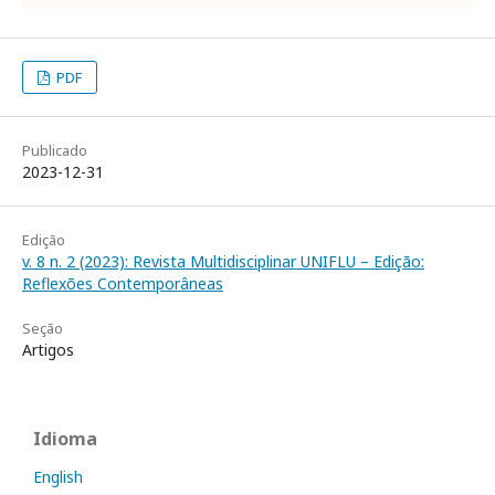
PDF
Publicado
2023-12-31
Edição
v. 8 n. 2 (2023): Revista Multidisciplinar UNIFLU – Edição:
Reflexões Contemporâneas
Seção
Artigos
Idioma
English