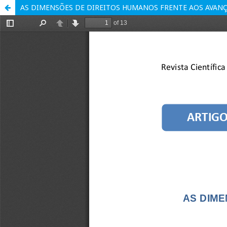
AS DIMENSÕES DE DIREITOS HUMANOS FRENTE AOS AVAN